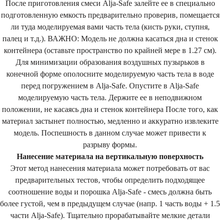
После приготовления смеси Alja-Safe залейте ее в специально
подготовленную емкость предварительно проверив, помещается
ли туда моделируемая вами часть тела (кисть руки, ступня,
палец и т.д.). ВАЖНО: Модель не должна касаться дна и стенок
контейнера (оставьте пространство по крайней мере в 1.27 см).
Для минимизации образования воздушных пузырьков в
конечной форме ополосните моделируемую часть тела в воде
перед погружением в Alja-Safe. Опустите в Alja-Safe
моделируемую часть тела. Держите ее в неподвижном
положении, не касаясь дна и стенок контейнера После того, как
материал застынет полностью, медленно и аккуратно извлеките
модель. Поспешность в данном случае может привести к
разрыву формы.
Нанесение материала на вертикальную поверхность
Этот метод нанесения материала может потребовать от вас
предварительных тестов, чтобы определить подходящее
соотношение воды и порошка Alja-Safe - смесь должна быть
более густой, чем в предыдущем случае (напр. 1 часть воды + 1.5
части Alja-Safe). Тщательно прорабатывайте мелкие детали