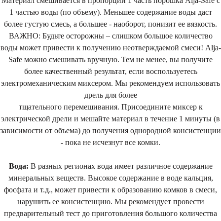
Материал смешивается в пропорции 1 часть порошка Alja-Safe с
1 частью воды (по объему). Меньшее содержание воды даст
более густую смесь, а большее - наоборот, понизит ее вязкость.
ВАЖНО: Будьте осторожны – слишком большое количество
воды может привести к получению неотверждаемой смеси! Alja-
Safe можно смешивать вручную. Тем не менее, вы получите
более качественный результат, если воспользуетесь
электромеханическим миксером. Мы рекомендуем использовать
дрель для более
тщательного перемешивания. Присоедините миксер к
электрической дрели и мешайте материал в течение 1 минуты (в
зависимости от объема) до получения однородной консистенции
- пока не исчезнут все комки.
Вода:
В разных регионах вода имеет различное содержание
минеральных веществ. Высокое содержание в воде кальция,
фосфата и т.д., может привести к образованию комков в смеси,
нарушить ее консистенцию. Мы рекомендует провести
предварительный тест до приготовления большого количества