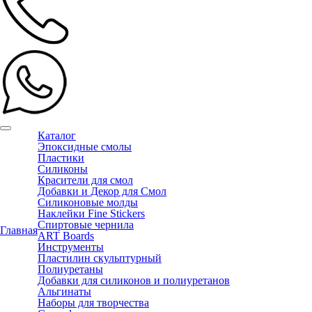
Каталог
Эпоксидные смолы
Пластики
Силиконы
Красители для смол
Добавки и Декор для Смол
Силиконовые молды
Наклейки Fine Stickers
Спиртовые чернила
Главная
ART Boards
Инструменты
Пластилин скульптурный
Полиуретаны
Добавки для силиконов и полиуретанов
Альгинаты
Наборы для творчества