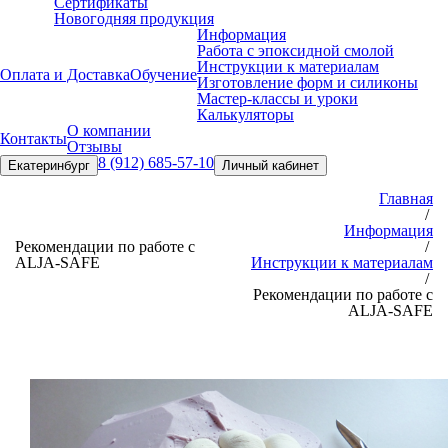
Сертификаты
Новогодняя продукция
Информация
Работа с эпоксидной смолой
Инструкции к материалам
Оплата и Доставка
Обучение
Изготовление форм и силиконы
Мастер-классы и уроки
Калькуляторы
О компании
Контакты
Отзывы
8 (912) 685-57-10
Екатеринбург
Личный кабинет
Главная
/
Информация
Рекомендации по работе с
/
ALJA-SAFE
Инструкции к материалам
/
Рекомендации по работе с
ALJA-SAFE