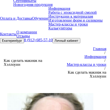
Сертификаты
Новогодняя продукция
Информация
Работа с эпоксидной смолой
Инструкции к материалам
Оплата и Доставка
Обучение
Изготовление форм и силиконы
Мастер-классы и уроки
Калькуляторы
О компании
Контакты
Отзывы
8 (912) 685-57-10
Екатеринбург
Личный кабинет
Главная
/
Информация
Как сделать макияж на
/
Хэллоуин
Мастер-классы и уроки
/
Как сделать макияж на
Хэллоуин