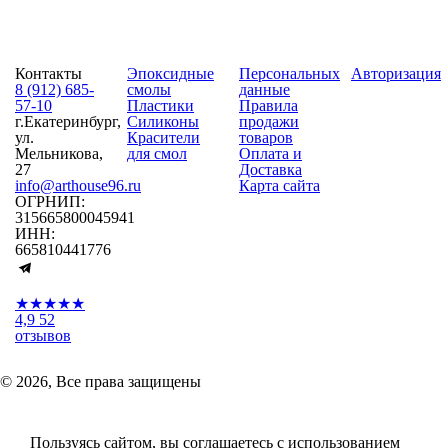
Контакты
Эпоксидные
Персональных
Авторизация
8 (912) 685-
смолы
данные
57-10
Пластики
Правила
г.Екатеринбург,
Силиконы
продажи
ул.
Красители
товаров
Мельникова,
для смол
Оплата и
27
Доставка
info@arthouse96.ru
Карта сайта
ОГРНИП:
315665800045941
ИНН:
665810441776
★★★★★
4,9
52
отзывов
© 2026, Все права защищены
Пользуясь сайтом, вы соглашаетесь с использованием