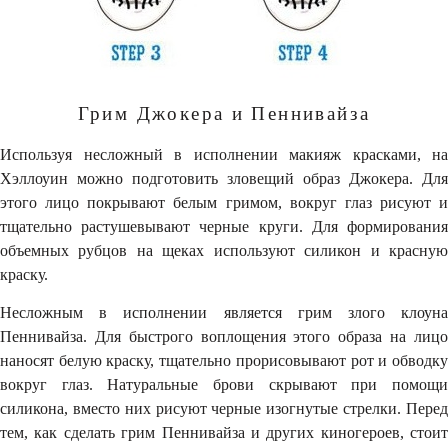
Грим Джокера и Пеннивайза
Используя несложный в исполнении макияж красками, на
Хэллоуин можно подготовить зловещий образ Джокера. Для
этого лицо покрывают белым гримом, вокруг глаз рисуют и
тщательно растушевывают черные круги. Для формирования
объемных рубцов на щеках используют силикон и красную
краску.
Несложным в исполнении является грим злого клоуна
Пеннивайза. Для быстрого воплощения этого образа на лицо
наносят белую краску, тщательно прорисовывают рот и обводку
вокруг глаз. Натуральные брови скрывают при помощи
силикона, вместо них рисуют черные изогнутые стрелки. Перед
тем, как сделать грим Пеннивайза и других киногероев, стоит