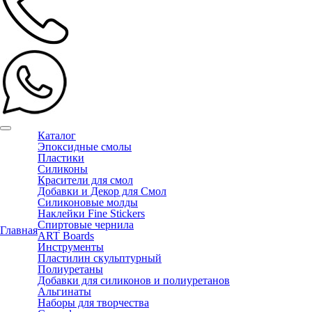
Каталог
Эпоксидные смолы
Пластики
Силиконы
Красители для смол
Добавки и Декор для Смол
Силиконовые молды
Наклейки Fine Stickers
Спиртовые чернила
Главная
ART Boards
Инструменты
Пластилин скульптурный
Полиуретаны
Добавки для силиконов и полиуретанов
Альгинаты
Наборы для творчества