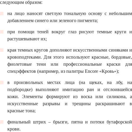
следующим образом:
на лицо наносят светлую тональную основу с небольшим
добавлением синего или зеленого пигмента;
при помощи теней вокруг глаз рисуют темные круги и
растушевывают их;
края темных кругов дополняют искусственными синяками и
кровоподтеками. Для этого используют красные, бордовые,
фиолетовые тени или профессиональные краски для
спецэффектов (например, из палитры Encore «Кровь»);
в произвольных местах лица (на щеках, на лбу, на
подбородке) выполняют имитацию ран и отслоившейся
кожи. Элементы формируют из воска или силикона, а
искусственные разрывы и трещины раскрашивают в
красные тона;
финальный штрих – брызги, пятна и потеки бутафорской
крови.