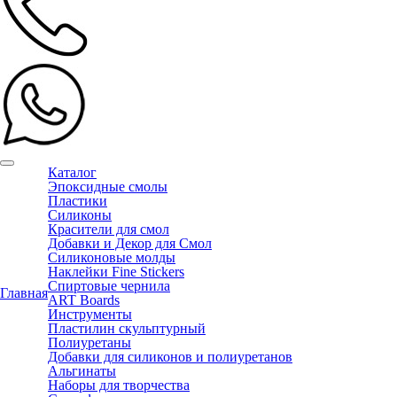
Каталог
Эпоксидные смолы
Пластики
Силиконы
Красители для смол
Добавки и Декор для Смол
Силиконовые молды
Наклейки Fine Stickers
Спиртовые чернила
Главная
ART Boards
Инструменты
Пластилин скульптурный
Полиуретаны
Добавки для силиконов и полиуретанов
Альгинаты
Наборы для творчества