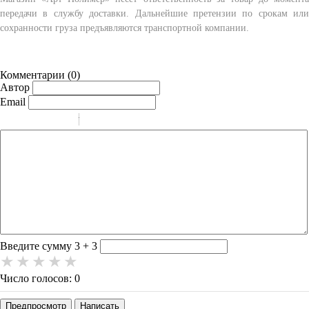
передачи в службу доставки. Дальнейшие претензии по срокам или
сохранности груза предъявляются транспортной компании.
Комментарии (
0
)
Автор
Email
-
-
-
-
-
-
-
-
-
-
-
-
-
-
-
Введите сумму 3 + 3
Число голосов: 0
Предпросмотр
Написать