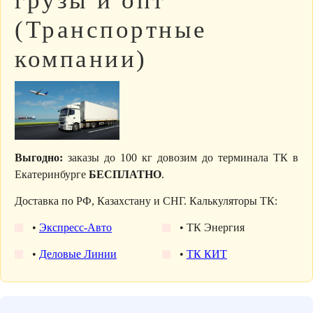
грузы и опт
(Транспортные
компании)
Выгодно:
заказы до 100 кг довозим до терминала ТК в
Екатеринбурге
БЕСПЛАТНО
.
Доставка по РФ, Казахстану и СНГ. Калькуляторы ТК:
•
Экспресс-Авто
• ТК Энергия
•
Деловые Линии
•
ТК КИТ