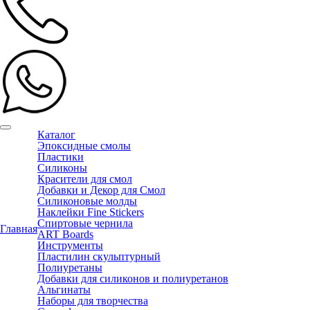
Каталог
Эпоксидные смолы
Пластики
Силиконы
Красители для смол
Добавки и Декор для Смол
Силиконовые молды
Наклейки Fine Stickers
Спиртовые чернила
Главная
ART Boards
Инструменты
Пластилин скульптурный
Полиуретаны
Добавки для силиконов и полиуретанов
Альгинаты
Наборы для творчества