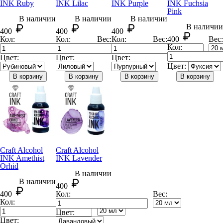
INK Ruby
INK Lilac
INK Purple
INK Fuchsia
Pink
В наличии
В наличии
В наличии
В наличии
400
400
400
Кол:
Кол:
Вес:
Кол:
Вес:
400
Вес:
Кол:
Цвет:
Цвет:
Цвет:
Цвет:
В корзину
В корзину
В корзину
В корзину
Craft Alcohol
Craft Alcohol
INK Amethist
INK Lavender
Orhid
В наличии
В наличии
400
400
Кол:
Вес:
Кол:
Вес:
Цвет:
Цвет: