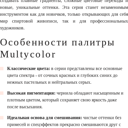
создавать плавные градиенты, сложные цветовые переходы и
новые, уникальные оттенки. Эта серия станет незаменимым
инструментом как для новичков, только открывающих для себя
мир спиртовой живописи, так и для профессиональных
художников.
Особенности палитры
Multycolor
Классические цвета:
в серии представлены все основные
цвета спектра - от сочных красных и глубоких синих до
нежных пастельных и нейтральных серых.
Высокая пигментация:
чернила обладают насыщенным и
плотным цветом, который сохраняет свою яркость даже
после высыхания.
Идеальная основа для смешивания:
чистые оттенки без
примесей и спецэффектов прекрасно смешиваются друг с