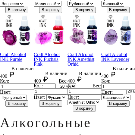
В корзину
В корзину
В корзину
В корзину
Craft Alcohol
Craft Alcohol
Craft Alcohol
Craft Alcohol
INK Purple
INK Fuchsia
INK Amethist
INK Lavender
Pink
Orhid
В наличии
В наличии
В наличии
В наличии
400
400
Кол:
400
Вес:
400
Кол:
Кол:
Кол:
Вес:
Вес:
Цвет:
Цвет:
Цвет:
Цвет:
В корзину
В корзину
В корзину
В корзину
Алкогольные