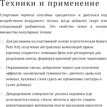
Техники и применение
Спиртовые чернила способны «расцветать» и двигаться под
воздействием воздушного потока, когда добавлен спирт или
специальный разбавитель. Это свойство лежит в основе
множества популярных техник:
Для рисования на пластиковой основе (синтетическая бумага
Petri Art): получение абстрактных композиций (яркие
картины создаются с помощью фена или респиратора для
раздувания капель, формируя красивый рисунок чернилами).
Окрашивание смолы: добавление чернил для получения
эффектов «космической туманности», цветного дыма или
нежных, вуалевых слоев (здесь же применимы глиттеры и
сухие добавки).
Декорирование поверхности: роспись керамики (где
используется глина), стекла, металла и других гладких
невпитывающих материалов (после высыхания наносится