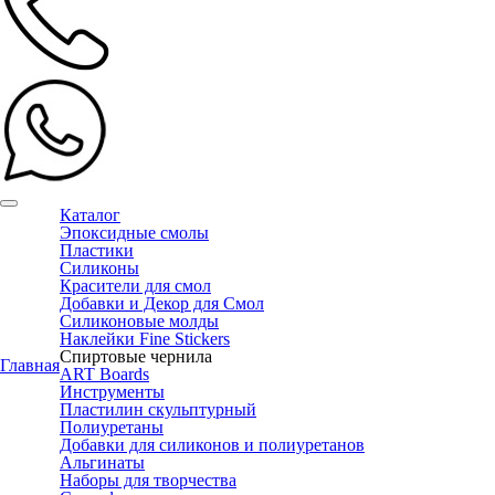
Каталог
Эпоксидные смолы
Пластики
Силиконы
Красители для смол
Добавки и Декор для Смол
Силиконовые молды
Наклейки Fine Stickers
Спиртовые чернила
Главная
ART Boards
Инструменты
Пластилин скульптурный
Полиуретаны
Добавки для силиконов и полиуретанов
Альгинаты
Наборы для творчества