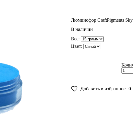
Люминофор Craft
Pigments Sky
В наличии
Вес:
Цвет:
Колич
Добавить в избранное
0