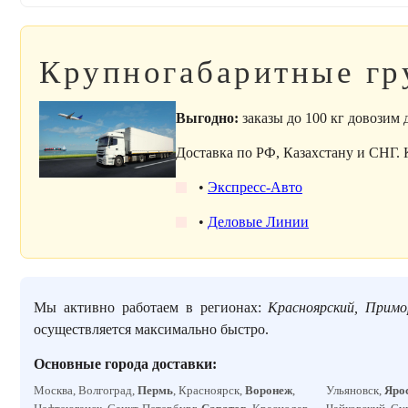
Крупногабаритные гр
Выгодно:
заказы до 100 кг довозим
Доставка по РФ, Казахстану и СНГ.
•
Экспресс-Авто
•
Деловые Линии
Мы активно работаем в регионах:
Красноярский, Примо
осуществляется максимально быстро.
Основные города доставки:
Москва, Волгоград,
Пермь
, Красноярск,
Воронеж
,
Ульяновск,
Яро