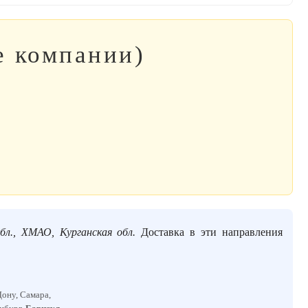
е компании)
бл., ХМАО, Курганская обл.
Доставка в эти направления
Дону, Самара,