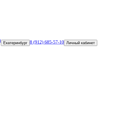
и
8 (912) 685-57-10
Екатеринбург
Личный кабинет