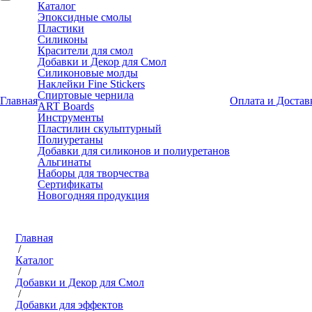
Каталог
Эпоксидные смолы
Пластики
Силиконы
Красители для смол
Добавки и Декор для Смол
Силиконовые молды
Наклейки Fine Stickers
Спиртовые чернила
Главная
Оплата и Достав
ART Boards
Инструменты
Пластилин скульптурный
Полиуретаны
Добавки для силиконов и полиуретанов
Альгинаты
Наборы для творчества
Сертификаты
Новогодняя продукция
Главная
/
Каталог
/
Добавки и Декор для Смол
/
Добавки для эффектов