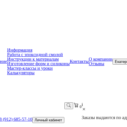
Информация
Работа с эпоксидной смолой
Инструкции к материалам
О компании
ние
Контакты
Екатер
Изготовление форм и силиконы
Отзывы
Мастер-классы и уроки
Калькуляторы
i
0
Заказы выдаются по адр
8 (912) 685-57-10
Личный кабинет