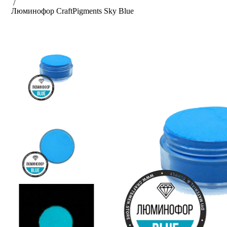
/
Люминофор Craft
Pigments Sky Blue