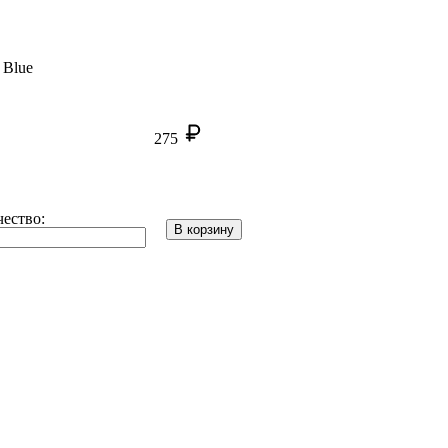
 Blue
275
ество:
В корзину