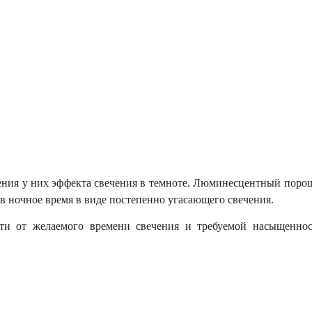
ления у них эффекта свечения в темноте. Люминесцентный поро
 в ночное время в виде постепенно угасающего свечения.
ти от желаемого времени свечения и требуемой насыщенност