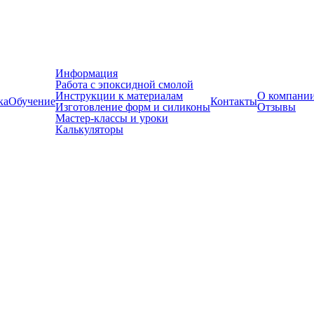
Информация
Работа с эпоксидной смолой
Инструкции к материалам
О компани
ка
Обучение
Контакты
Изготовление форм и силиконы
Отзывы
Мастер-классы и уроки
Калькуляторы