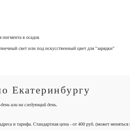
 пигмента в осадок
лнечный свет или под искусственный цвет для "зарядки"
по Екатеринбургу
-день или на следующий день.
дреса и тарифа. Стандартная цена - от 400 руб. (может меняться