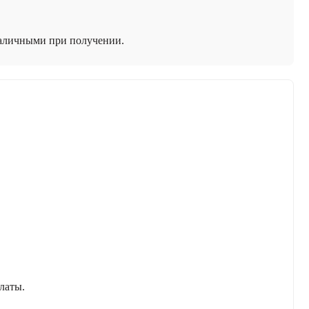
наличными при получении.
латы.