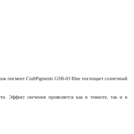
шок пигмент CraftPigments GSB-03 Blue поглощает солнечный
и. Эффект свечения проявляется как в темноте, так и в