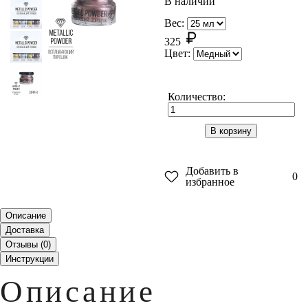
В наличии
Вес:
325
Цвет:
Количество:
В корзину
Добавить в
0
избранное
Описание
Доставка
Отзывы (
0
)
Инструкции
Описание