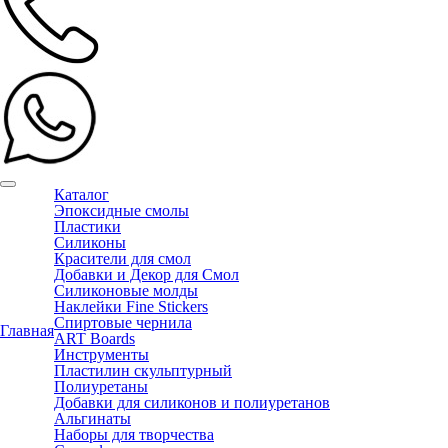
Каталог
Эпоксидные смолы
Пластики
Силиконы
Красители для смол
Добавки и Декор для Смол
Силиконовые молды
Наклейки Fine Stickers
Спиртовые чернила
Главная
ART Boards
Инструменты
Пластилин скульптурный
Полиуретаны
Добавки для силиконов и полиуретанов
Альгинаты
Наборы для творчества