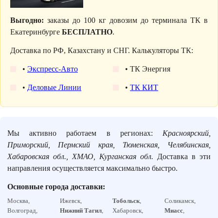
Выгодно:
заказы до 100 кг довозим до терминала ТК в
Екатеринбурге
БЕСПЛАТНО
.
Доставка по РФ, Казахстану и СНГ. Калькуляторы ТК:
•
Экспресс-Авто
• ТК Энергия
•
Деловые Линии
•
ТК КИТ
Мы активно работаем в регионах:
Красноярский,
Приморский, Пермский края, Тюменская, Челябинская,
Хабаровская обл., ХМАО, Курганская обл.
Доставка в эти
направления осуществляется максимально быстро.
Основные города доставки:
Москва,
Ижевск,
Тобольск
,
Соликамск,
Волгоград,
Нижний Тагил
,
Хабаровск,
Миасс
,