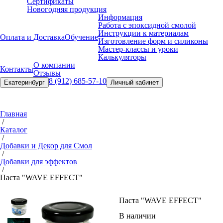
Сертификаты
Новогодняя продукция
Информация
Работа с эпоксидной смолой
Инструкции к материалам
Оплата и Доставка
Обучение
Изготовление форм и силиконы
Мастер-классы и уроки
Калькуляторы
О компании
Контакты
Отзывы
8 (912) 685-57-10
Екатеринбург
Личный кабинет
Главная
/
Каталог
/
Добавки и Декор для Смол
/
Добавки для эффектов
/
Паста "WAVE EFFECT"
Паста "WAVE EFFECT"
В наличии