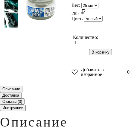
Вес:
285
Цвет:
Количество:
В корзину
Добавить в
0
избранное
Описание
Доставка
Отзывы (
0
)
Инструкции
Описание