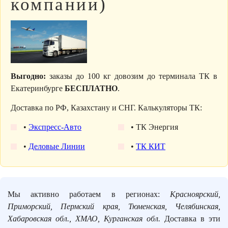
компании)
Выгодно:
заказы до 100 кг довозим до терминала ТК в
Екатеринбурге
БЕСПЛАТНО
.
Доставка по РФ, Казахстану и СНГ. Калькуляторы ТК:
•
Экспресс-Авто
• ТК Энергия
•
Деловые Линии
•
ТК КИТ
Мы активно работаем в регионах:
Красноярский,
Приморский, Пермский края, Тюменская, Челябинская,
Хабаровская обл., ХМАО, Курганская обл.
Доставка в эти