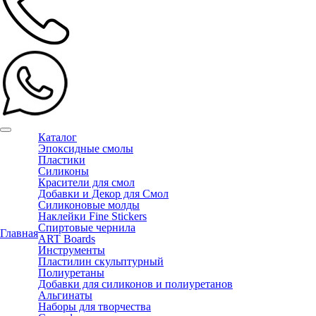
Каталог
Эпоксидные смолы
Пластики
Силиконы
Красители для смол
Добавки и Декор для Смол
Силиконовые молды
Наклейки Fine Stickers
Спиртовые чернила
Главная
ART Boards
Инструменты
Пластилин скульптурный
Полиуретаны
Добавки для силиконов и полиуретанов
Альгинаты
Наборы для творчества