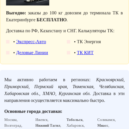
Выгодно:
заказы до 100 кг довозим до терминала ТК в
Екатеринбурге
БЕСПЛАТНО
.
Доставка по РФ, Казахстану и СНГ. Калькуляторы ТК:
•
Экспресс-Авто
• ТК Энергия
•
Деловые Линии
•
ТК КИТ
Мы активно работаем в регионах:
Красноярский,
Приморский, Пермский края, Тюменская, Челябинская,
Хабаровская обл., ХМАО, Курганская обл.
Доставка в эти
направления осуществляется максимально быстро.
Основные города доставки:
Москва,
Ижевск,
Тобольск
,
Соликамск,
Волгоград,
Нижний Тагил
,
Хабаровск,
Миасс
,