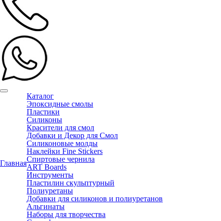
Каталог
Эпоксидные смолы
Пластики
Силиконы
Красители для смол
Добавки и Декор для Смол
Силиконовые молды
Наклейки Fine Stickers
Спиртовые чернила
Главная
ART Boards
Инструменты
Пластилин скульптурный
Полиуретаны
Добавки для силиконов и полиуретанов
Альгинаты
Наборы для творчества