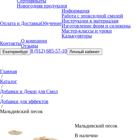
Сертификаты
Новогодняя продукция
Информация
Работа с эпоксидной смолой
Инструкции к материалам
Оплата и Доставка
Обучение
Изготовление форм и силиконы
Мастер-классы и уроки
Калькуляторы
О компании
Контакты
Отзывы
8 (912) 685-57-10
Екатеринбург
Личный кабинет
Главная
/
Каталог
/
Добавки и Декор для Смол
/
Добавки для эффектов
/
Мальдивский песок
Мальдивский песок
В наличии