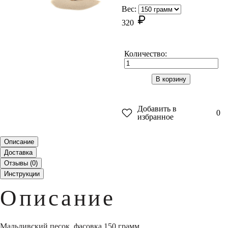
Вес:
320
Количество:
В корзину
Добавить в
0
избранное
Описание
Доставка
Отзывы (
0
)
Инструкции
Описание
Мальдивский песок, фасовка 150 грамм.