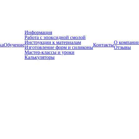
Информация
Работа с эпоксидной смолой
Инструкции к материалам
О компани
ка
Обучение
Контакты
Изготовление форм и силиконы
Отзывы
Мастер-классы и уроки
Калькуляторы