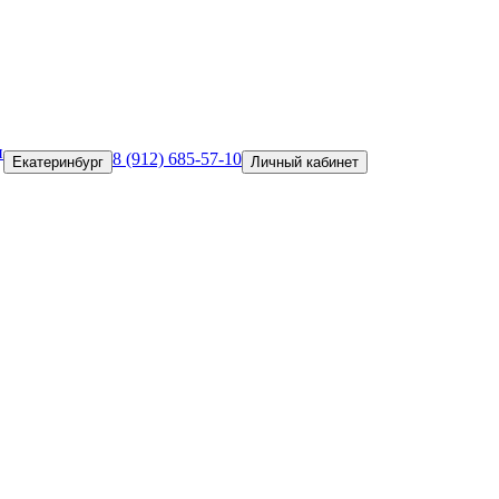
и
8 (912) 685-57-10
Екатеринбург
Личный кабинет