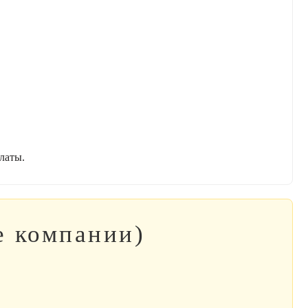
латы.
е компании)