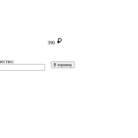
390
ество:
В корзину