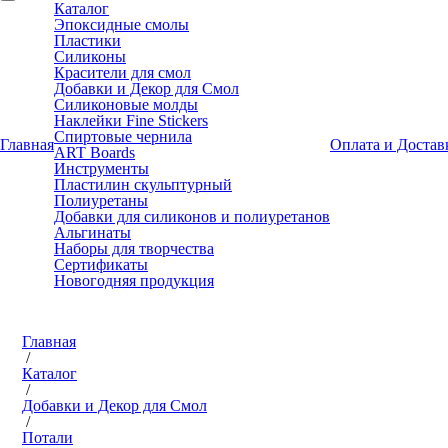
Каталог
Эпоксидные смолы
Пластики
Силиконы
Красители для смол
Добавки и Декор для Смол
Силиконовые молды
Наклейки Fine Stickers
Спиртовые чернила
Главная
Оплата и Достав
ART Boards
Инструменты
Пластилин скульптурный
Полиуретаны
Добавки для силиконов и полиуретанов
Альгинаты
Наборы для творчества
Сертификаты
Новогодняя продукция
Главная
/
Каталог
/
Добавки и Декор для Смол
/
Потали