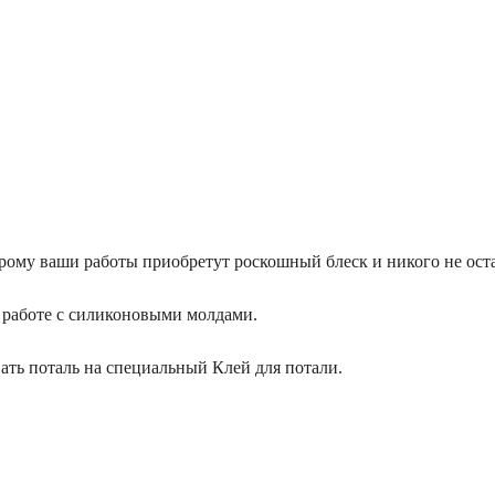
орому ваши работы приобретут роскошный блеск и никого не ос
 работе с силиконовыми молдами.
ть поталь на специальный Клей для потали.