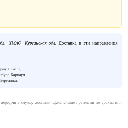
бл., ХМАО, Курганская обл.
Доставка в эти направления
Дону, Самара,
енбург,
Барнаул
,
, Березники.
а передачи в службу доставки. Дальнейшие претензии по срокам или