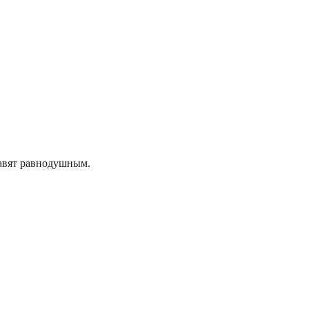
тавят равнодушным.