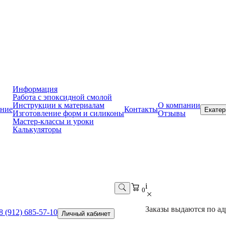
Информация
Работа с эпоксидной смолой
Инструкции к материалам
О компании
ние
Контакты
Екатер
Изготовление форм и силиконы
Отзывы
Мастер-классы и уроки
Калькуляторы
i
0
Заказы выдаются по адр
8 (912) 685-57-10
Личный кабинет