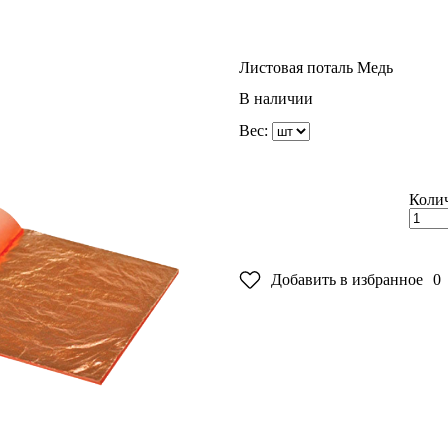
Листовая поталь Медь
В наличии
Вес:
Колич
Добавить в избранное
0