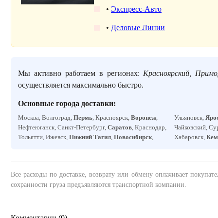
•
Экспресс-Авто
•
Деловые Линии
Мы активно работаем в регионах:
Красноярский, Примо
осуществляется максимально быстро.
Основные города доставки:
Москва, Волгоград,
Пермь
, Красноярск,
Воронеж
,
Ульяновск,
Яро
Нефтеюганск, Санкт-Петербург,
Саратов
, Краснодар,
Чайковский, Су
Тольятти, Ижевск,
Нижний Тагил
,
Новосибирск
,
Хабаровск,
Кем
Все расходы по доставке, возврату или обмену оплачивает покупат
сохранности груза предъявляются транспортной компании.
Комментарии (
0
)