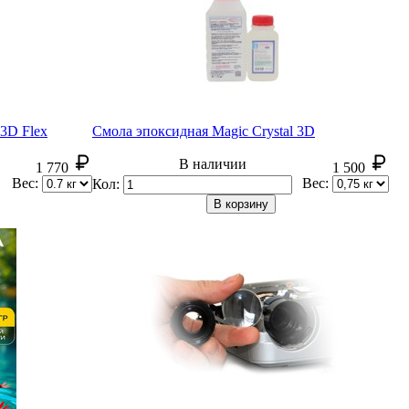
 3D Flex
Смола эпоксидная Magic Crystal 3D
В наличии
1 770
1 500
Вес:
Вес:
Кол:
В корзину