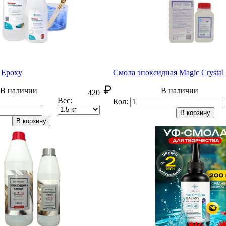
l Epoxy
Смола эпоксидная Magic Crystal
В наличии
В наличии
420
Вес:
Кол:
В корзину
В корзину