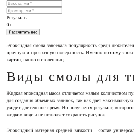
Результат:
0
г.
Рассчитать вес
Эпоксидная смола завоевала популярность среди любителей
прочную и прозрачную поверхность. Именно поэтому эпокси
картин, панно и столешниц.
Виды смолы для т
Жидкая эпоксидная масса отличается малым количеством пуз
для создания объемных заливок, так как дает максимальную 
уходит длительное время. Но получается результат, которог
жидком виде и не позволяет сохранить рисунок.
Эпоксидный материал средней вязкости – состав универса