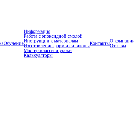
Информация
Работа с эпоксидной смолой
Инструкции к материалам
О компани
ка
Обучение
Контакты
Изготовление форм и силиконы
Отзывы
Мастер-классы и уроки
Калькуляторы