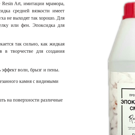
 Resin Art, имитации мрамора,
сидка средней вязкости имеет
уха не выходят так хорошо. Для
релку или фен. Эпоксидка для
кается так сильно, как жидкая
ав в творчестве для создания
 эффект волн, брызг и пены.
зрезанного камня с видимыми
ать на поверхности различные
у