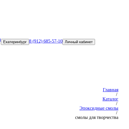
и
8 (912) 685-57-10
Екатеринбург
Личный кабинет
Главная
/
Каталог
/
Эпоксидные смолы
/
смолы для творчества