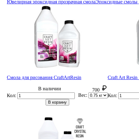
Ювелирная эпоксидная прозрачная смола
Эпоксидные смолы 
Смола для рисования CraftArt
Resin
Craft Art Res
В наличии
700
Вес:
Кол:
Кол:
В корзину