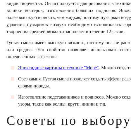
видов творчества. Он используется для рисования в технике
заливки костеров, изготовления больших подносов. Эпок
более высокую вязкость, чем жидкая, поэтому пузырьки возд
удаления пузырьков воздуха необходимо использовать го
творчества средней вязкости застывает в течение 12 часов.
Густая смола имеет высокую вязкость, поэтому она не расте
или средняя. Это свойство позволяет использовать сост
определенных эффектов:
Эпоксидные картины в технике "Море"
. Можно создать
Срез камня. Густая смола позволяет создать эффект ра
слоями породы.
Изготовление подстаканников и подносов. Можно созд
узоры, такие как волны, круги, линии и т.д.
Советы по выбор