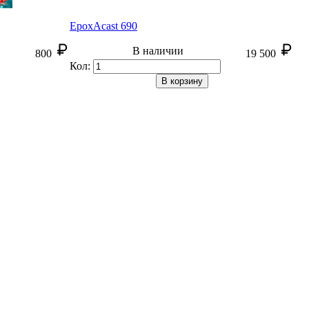
EpoxAcast 690
В наличии
800
19 500
Кол:
В корзину