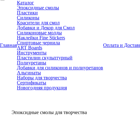
Каталог
Эпоксидные смолы
Пластики
Силиконы
Красители для смол
Добавки и Декор для Смол
Силиконовые молды
Наклейки Fine Stickers
Спиртовые чернила
Главная
Оплата и Достав
ART Boards
Инструменты
Пластилин скульптурный
Полиуретаны
Добавки для силиконов и полиуретанов
Альгинаты
Наборы для творчества
Сертификаты
Новогодняя продукция
Эпоксидные смолы для творчества