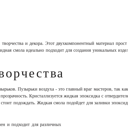
 творчества и декора. Этот двухкомпонентный материал прост 
дная смола идеально подходит для создания уникальных издел
ворчества
ырьков. Пузырьки воздуха - это главный враг мастеров, так к
прозрачность. Кристаллизуется жидкая эпоксидка с отвердител
о стоит подождать. Жидкая смола подойдет для заливки эпоксидн
лен и подходит для различных