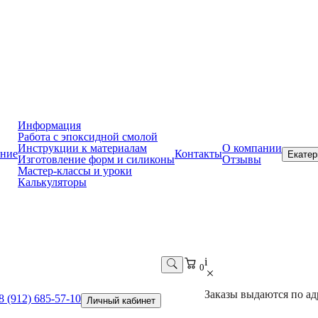
Информация
Работа с эпоксидной смолой
Инструкции к материалам
О компании
ние
Контакты
Екатер
Изготовление форм и силиконы
Отзывы
Мастер-классы и уроки
Калькуляторы
i
0
Заказы выдаются по адр
8 (912) 685-57-10
Личный кабинет