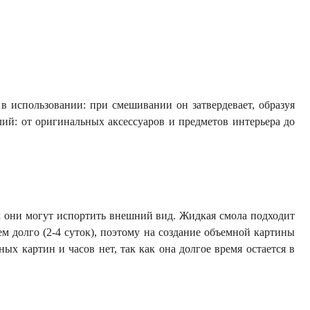
в использовании: при смешивании он затвердевает, образуя
ий: от оригинальных аксессуаров и предметов интерьера до
ак они могут испортить внешний вид. Жидкая смола подходит
ем долго (2-4 суток), поэтому на создание объемной картины
ых картин и часов нет, так как она долгое время остается в