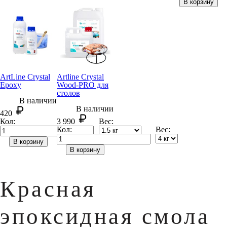
В корзину
ArtLine Crystal
Artline Crystal
Epoxy
Wood-PRO для
столов
В наличии
В наличии
420
Кол:
3 990
Вес:
Кол:
Вес:
В корзину
В корзину
Красная
эпоксидная смола