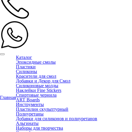
Каталог
Эпоксидные смолы
Пластики
Силиконы
Красители для смол
Добавки и Декор для Смол
Силиконовые молды
Наклейки Fine Stickers
Спиртовые чернила
Главная
ART Boards
Инструменты
Пластилин скульптурный
Полиуретаны
Добавки для силиконов и полиуретанов
Альгинаты
Наборы для творчества