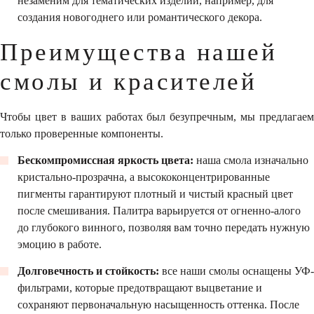
незаменим для тематических изделий, например, для
создания новогоднего или романтического декора.
Преимущества нашей
смолы и красителей
Чтобы цвет в ваших работах был безупречным, мы предлагаем
только проверенные компоненты.
Бескомпромиссная яркость цвета:
наша смола изначально
кристально-прозрачна, а высококонцентрированные
пигменты гарантируют плотный и чистый красный цвет
после смешивания. Палитра варьируется от огненно-алого
до глубокого винного, позволяя вам точно передать нужную
эмоцию в работе.
Долговечность и стойкость:
все наши смолы оснащены УФ-
фильтрами, которые предотвращают выцветание и
сохраняют первоначальную насыщенность оттенка. После