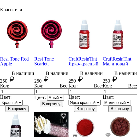
Красители
Resi Tone Red
Resi Tone
CraftResin
Tint
CraftResin
Tint
Apple
Scarlett
Ярко-красный
Малиновый
В наличии
В наличии
В наличии
В наличии
250
250
250
250
Кол:
Кол:
Вес:
Кол:
Вес:
Кол:
Вес:
Цвет:
Цвет:
Цвет:
Цвет:
В корзину
В корзину
В корзину
В корзину