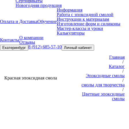
Сертификаты
Новогодняя продукция
Информация
Работа с эпоксидной смолой
Инструкции к материалам
Оплата и Доставка
Обучение
Изготовление форм и силиконы
Мастер-классы и уроки
Калькуляторы
О компании
Контакты
Отзывы
8 (912) 685-57-10
Екатеринбург
Личный кабинет
Главная
/
Каталог
/
Эпоксидные смолы
Красная эпоксидная смола
/
смолы для творчества
/
Цветные эпоксидные
смолы