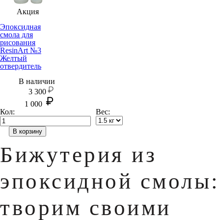
Акция
Эпоксидная
смола для
рисования
ResinArt №3
Желтый
отвердитель
В наличии
3 300
1 000
Кол:
Вес:
В корзину
Бижутерия из
эпоксидной смолы:
творим своими