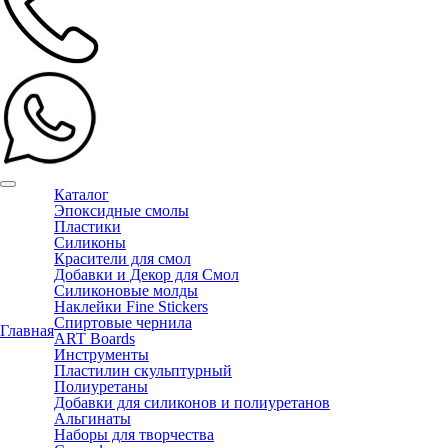
Каталог
Эпоксидные смолы
Пластики
Силиконы
Красители для смол
Добавки и Декор для Смол
Силиконовые молды
Наклейки Fine Stickers
Спиртовые чернила
Главная
ART Boards
Инструменты
Пластилин скульптурный
Полиуретаны
Добавки для силиконов и полиуретанов
Альгинаты
Наборы для творчества