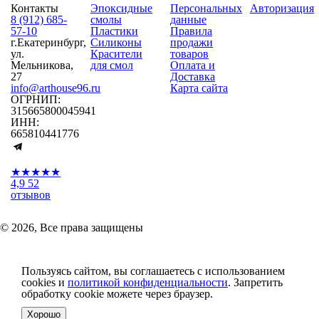
Контакты
Эпоксидные
Персональных
Авторизация
8 (912) 685-
смолы
данные
57-10
Пластики
Правила
г.Екатеринбург,
Силиконы
продажи
ул.
Красители
товаров
Мельникова,
для смол
Оплата и
27
Доставка
info@arthouse96.ru
Карта сайта
ОГРНИП:
315665800045941
ИНН:
665810441776
★★★★★
4,9
52
отзывов
© 2026, Все права защищены
Пользуясь сайтом, вы соглашаетесь с использованием
cookies и
политикой конфиденциальности
. Запретить
обработку cookie можете через браузер.
Хорошо