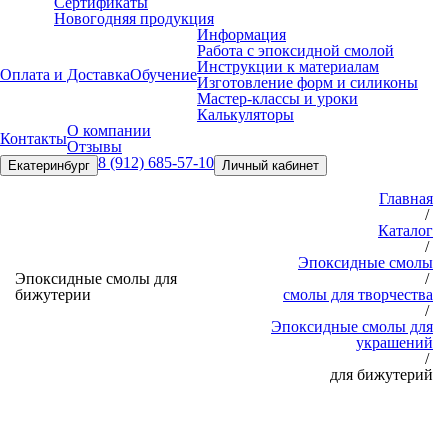
Сертификаты
Новогодняя продукция
Информация
Работа с эпоксидной смолой
Инструкции к материалам
Оплата и Доставка
Обучение
Изготовление форм и силиконы
Мастер-классы и уроки
Калькуляторы
О компании
Контакты
Отзывы
8 (912) 685-57-10
Екатеринбург
Личный кабинет
Главная
/
Каталог
/
Эпоксидные смолы
Эпоксидные смолы для
/
бижутерии
смолы для творчества
/
Эпоксидные смолы для
украшений
/
для бижутерий