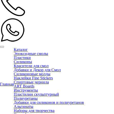
Каталог
Эпоксидные смолы
Пластики
Силиконы
Красители для смол
Добавки и Декор для Смол
Силиконовые молды
Наклейки Fine Stickers
Спиртовые чернила
Главная
ART Boards
Инструменты
Пластилин скульптурный
Полиуретаны
Добавки для силиконов и полиуретанов
Альгинаты
Наборы для творчества