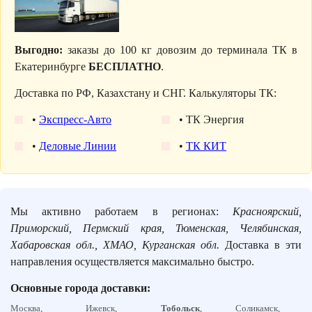
Выгодно:
заказы до 100 кг довозим до терминала ТК в
Екатеринбурге
БЕСПЛАТНО
.
Доставка по РФ, Казахстану и СНГ. Калькуляторы ТК:
•
Экспресс-Авто
• ТК Энергия
•
Деловые Линии
•
ТК КИТ
Мы активно работаем в регионах:
Красноярский,
Приморский, Пермский края, Тюменская, Челябинская,
Хабаровская обл., ХМАО, Курганская обл.
Доставка в эти
направления осуществляется максимально быстро.
Основные города доставки:
Москва,
Ижевск,
Тобольск
,
Соликамск,