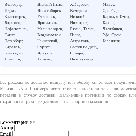
Волгоград,
Нижний Тагил
,
Хабаровск,
Миасс
,
Пермь
,
Новосибирск
,
Кемерово
,
Оренбург,
Красноярск,
Ульяновск,
Нижний
Барнаул
,
Омск
,
Воронеж
,
Ярославль
,
Новгород
,
Казань,
Нефтеюганск,
Магнитогорск,
Рязань,
Томск
,
Челябинск
,
Санкт-
Владивосток
,
Пенза,
Уфа,
Орск
,
Петербург,
Чайковский,
Астрахань
,
Березники.
Саратов
,
Сургут,
Ростов-на-Дону,
Краснодар,
Иркутск
,
Самара,
Тольятти,
Тюмень,
Новокузнецк
,
Все расходы по доставке, возврату или обмену оплачивает покупатель.
Магазин «Арт Полимер» несет ответственность за товар до момента
передачи в службу доставки. Дальнейшие претензии по срокам или
сохранности груза предъявляются транспортной компании.
Комментарии (
0
)
Автор
Email