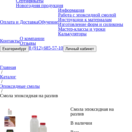
Сертификаты
Новогодняя продукция
Информация
Работа с эпоксидной смолой
Инструкции к материалам
Оплата и Доставка
Обучение
Изготовление форм и силиконы
Мастер-классы и уроки
Калькуляторы
О компании
Контакты
Отзывы
8 (912) 685-57-10
Екатеринбург
Личный кабинет
Главная
/
Каталог
/
Эпоксидные смолы
/
Смола эпоксидная на разлив
Смола эпоксидная на
разлив
В наличии