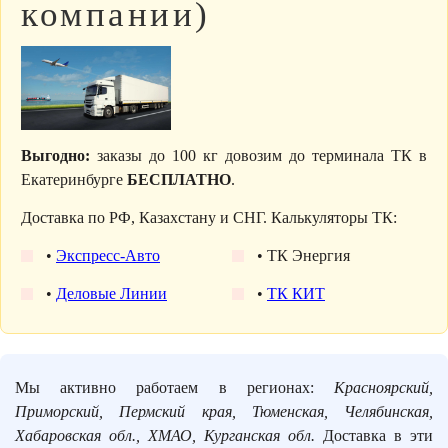
компании)
Выгодно:
заказы до 100 кг довозим до терминала ТК в
Екатеринбурге
БЕСПЛАТНО
.
Доставка по РФ, Казахстану и СНГ. Калькуляторы ТК:
•
Экспресс-Авто
• ТК Энергия
•
Деловые Линии
•
ТК КИТ
Мы активно работаем в регионах:
Красноярский,
Приморский, Пермский края, Тюменская, Челябинская,
Хабаровская обл., ХМАО, Курганская обл.
Доставка в эти