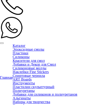
Каталог
Эпоксидные смолы
Пластики
Силиконы
Красители для смол
Добавки и Декор для Смол
Силиконовые молды
Наклейки Fine Stickers
Спиртовые чернила
Главная
ART Boards
Инструменты
Пластилин скульптурный
Полиуретаны
Добавки для силиконов и полиуретанов
Альгинаты
Наборы для творчества