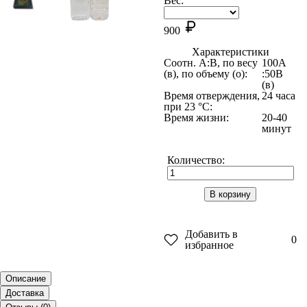
Вес:
900
Характеристики
Соотн. A:B, по весу
100A
(в), по объему (о):
:50B
(в)
Время отверждения,
24 часа
при 23 °C:
Время жизни:
20-40
минут
Количество:
В корзину
Добавить в
0
избранное
Описание
Доставка