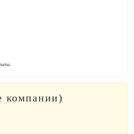
латы.
е компании)