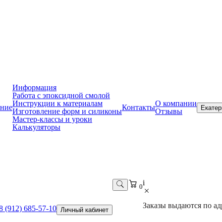
Информация
Работа с эпоксидной смолой
Инструкции к материалам
О компании
ние
Контакты
Екатер
Изготовление форм и силиконы
Отзывы
Мастер-классы и уроки
Калькуляторы
i
0
Заказы выдаются по адр
8 (912) 685-57-10
Личный кабинет