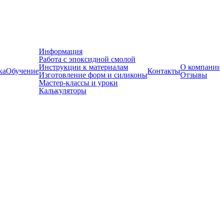
Информация
Работа с эпоксидной смолой
Инструкции к материалам
О компани
ка
Обучение
Контакты
Изготовление форм и силиконы
Отзывы
Мастер-классы и уроки
Калькуляторы