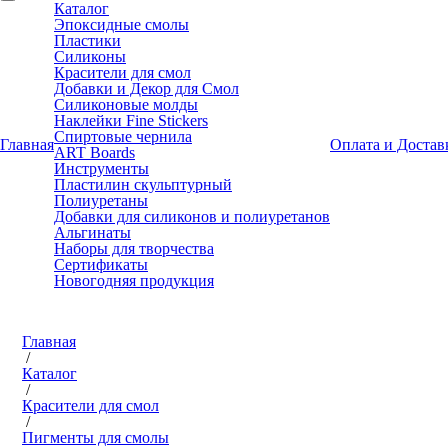
Каталог
Эпоксидные смолы
Пластики
Силиконы
Красители для смол
Добавки и Декор для Смол
Силиконовые молды
Наклейки Fine Stickers
Спиртовые чернила
Главная
Оплата и Достав
ART Boards
Инструменты
Пластилин скульптурный
Полиуретаны
Добавки для силиконов и полиуретанов
Альгинаты
Наборы для творчества
Сертификаты
Новогодняя продукция
Главная
/
Каталог
/
Красители для смол
/
Пигменты для смолы