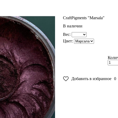
Craft
Pigments "Marsala"
В наличии
Вес:
Цвет:
Колич
Добавить в избранное
0