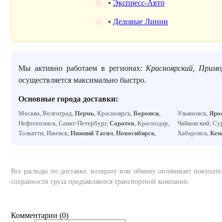
•
Экспресс-Авто
•
Деловые Линии
Мы активно работаем в регионах:
Красноярский, Примо
осуществляется максимально быстро.
Основные города доставки:
Москва, Волгоград,
Пермь
, Красноярск,
Воронеж
,
Ульяновск,
Яро
Нефтеюганск, Санкт-Петербург,
Саратов
, Краснодар,
Чайковский, Су
Тольятти, Ижевск,
Нижний Тагил
,
Новосибирск
,
Хабаровск,
Кем
Все расходы по доставке, возврату или обмену оплачивает покупат
сохранности груза предъявляются транспортной компании.
Комментарии (
0
)