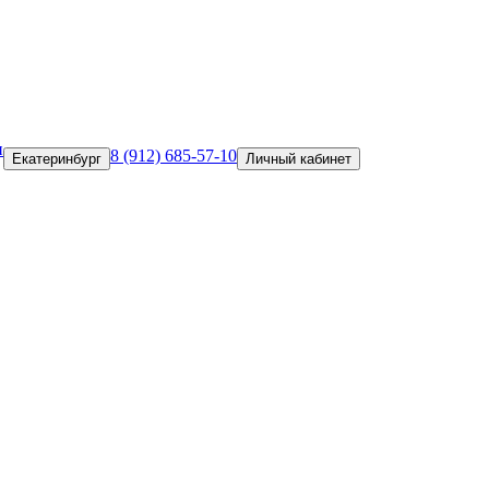
и
8 (912) 685-57-10
Екатеринбург
Личный кабинет