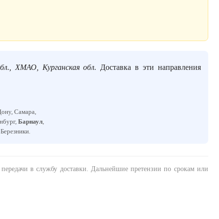
бл., ХМАО, Курганская обл.
Доставка в эти направления
Дону, Самара,
енбург,
Барнаул
,
, Березники.
а передачи в службу доставки. Дальнейшие претензии по срокам или