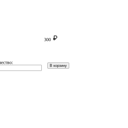
300
ество:
В корзину