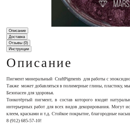
Описание
Доставка
Отзывы (
0
)
Инструкции
Описание
Пигмент минеральный CraftPigments для работы с эпоксидно
Также может добавляться в полимерные глины, пластику, м
Безопасен для здоровья.
Тонкотёртый пигмент, в состав которого входят натурал
интерьерных работ для всех видов декорирования. Могут и
клеем, красками и т.д. Стойкое покрытие, благородные насы
8 (912) 685-57-10!