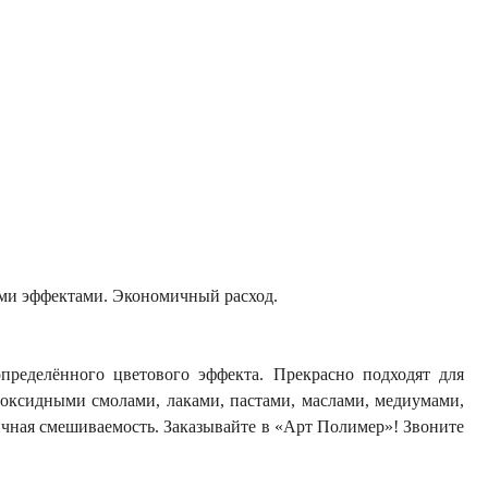
ыми эффектами. Экономичный расход.
пределённого цветового эффекта. Прекрасно подходят для
поксидными смолами, лаками, пастами, маслами, медиумами,
личная смешиваемость. Заказывайте в «Арт Полимер»! Звоните