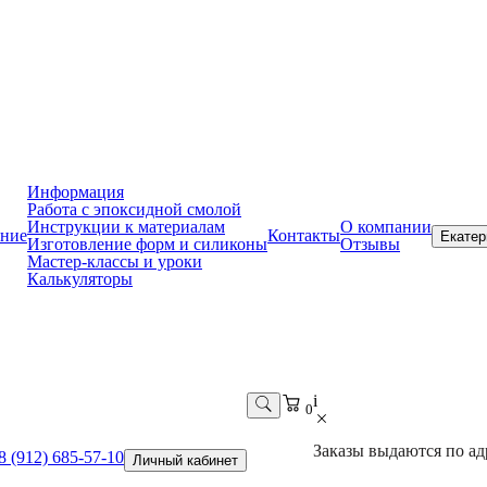
Информация
Работа с эпоксидной смолой
Инструкции к материалам
О компании
ние
Контакты
Екатер
Изготовление форм и силиконы
Отзывы
Мастер-классы и уроки
Калькуляторы
i
0
Заказы выдаются по адр
8 (912) 685-57-10
Личный кабинет