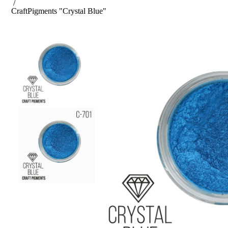
/
Craft
Pigments "Crystal Blue"