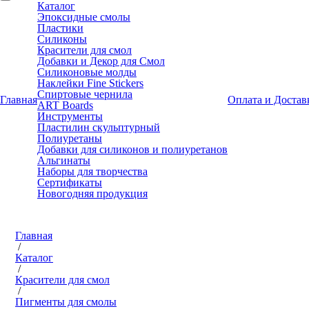
Каталог
Эпоксидные смолы
Пластики
Силиконы
Красители для смол
Добавки и Декор для Смол
Силиконовые молды
Наклейки Fine Stickers
Спиртовые чернила
Главная
Оплата и Достав
ART Boards
Инструменты
Пластилин скульптурный
Полиуретаны
Добавки для силиконов и полиуретанов
Альгинаты
Наборы для творчества
Сертификаты
Новогодняя продукция
Главная
/
Каталог
/
Красители для смол
/
Пигменты для смолы