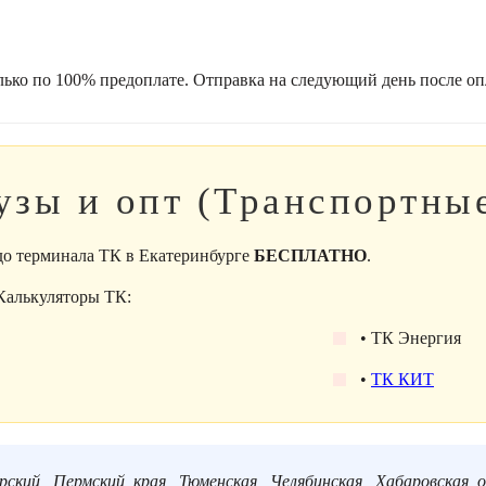
лько по 100% предоплате. Отправка на следующий день после оп
узы и опт (Транспортны
 до терминала ТК в Екатеринбурге
БЕСПЛАТНО
.
 Калькуляторы ТК:
• ТК Энергия
•
ТК КИТ
рский, Пермский края, Тюменская, Челябинская, Хабаровская о