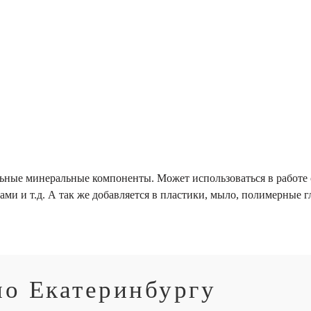
альные минеральные компоненты. Может использоваться в рабо
ми и т.д. А так же добавляется в пластики, мыло, полимерные гл
по Екатеринбургу