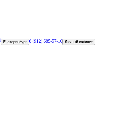
и
8 (912) 685-57-10
Екатеринбург
Личный кабинет