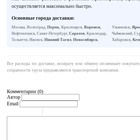
осуществляется максимально быстро.
Основные города доставки:
Москва, Волгоград,
Пермь
, Красноярск,
Воронеж
,
Ульяновск,
Яро
Нефтеюганск, Санкт-Петербург,
Саратов
, Краснодар,
Чайковский, Су
Тольятти, Ижевск,
Нижний Тагил
,
Новосибирск
,
Хабаровск,
Кем
Все расходы по доставке, возврату или обмену оплачивает покупат
сохранности груза предъявляются транспортной компании.
Комментарии (
0
)
Автор
Email
-
-
-
-
-
-
-
-