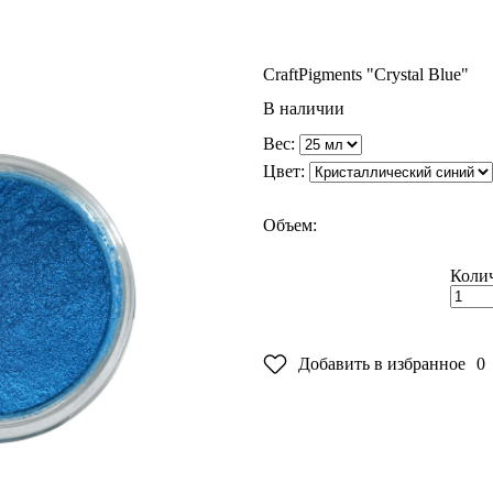
Craft
Pigments "Crystal Blue"
В наличии
Вес:
Цвет:
Объем:
Колич
Добавить в избранное
0