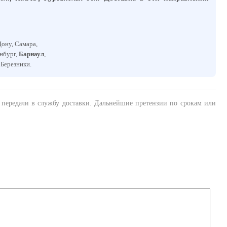
Дону, Самара,
енбург,
Барнаул
,
, Березники.
а передачи в службу доставки. Дальнейшие претензии по срокам или