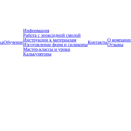
Информация
Работа с эпоксидной смолой
Инструкции к материалам
О компани
ка
Обучение
Контакты
Изготовление форм и силиконы
Отзывы
Мастер-классы и уроки
Калькуляторы