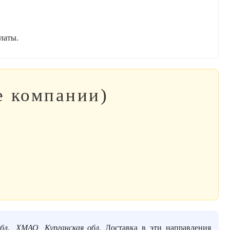
латы.
е компании)
бл., ХМАО, Курганская обл.
Доставка в эти направления