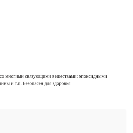
те со многими связующими веществами: эпоксидными
ины и т.п. Безопасен для здоровья.