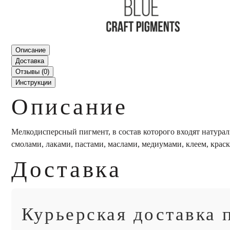
Описание
Доставка
Отзывы (
0
)
Инструкции
Описание
Мелкодисперсный пигмент, в состав которого входят натур
смолами, лаками, пастами, маслами, медиумами, клеем, краска
Доставка
Курьерская доставка 