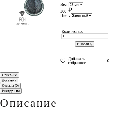
Вес:
300
Цвет:
Количество:
В корзину
Добавить в
0
избранное
Описание
Доставка
Отзывы (
0
)
Инструкции
Описание