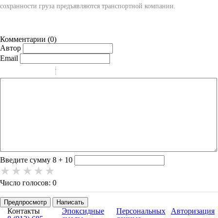
сохранности груза предъявляются транспортной компании.
Комментарии (
0
)
Автор
Email
-
-
-
-
-
-
-
-
-
-
-
-
-
-
-
Введите сумму 8 + 10
Число голосов: 0
Предпросмотр
Написать
Контакты
Эпоксидные
Персональных
Авторизация