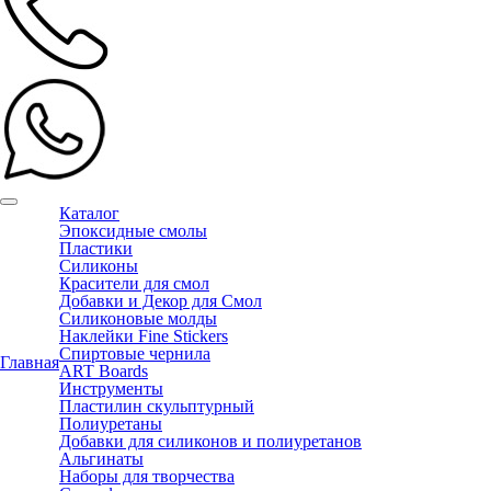
Каталог
Эпоксидные смолы
Пластики
Силиконы
Красители для смол
Добавки и Декор для Смол
Силиконовые молды
Наклейки Fine Stickers
Спиртовые чернила
Главная
ART Boards
Инструменты
Пластилин скульптурный
Полиуретаны
Добавки для силиконов и полиуретанов
Альгинаты
Наборы для творчества