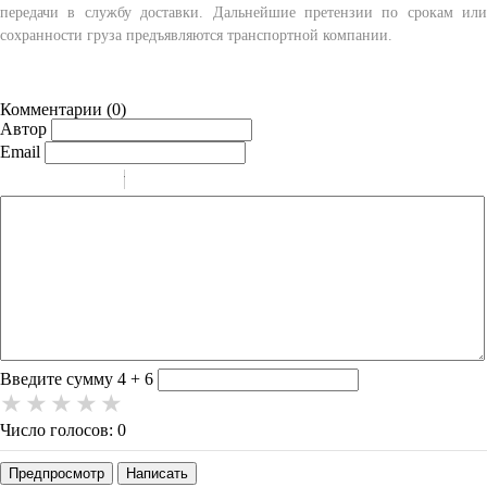
передачи в службу доставки. Дальнейшие претензии по срокам или
сохранности груза предъявляются транспортной компании.
Комментарии (
0
)
Автор
Email
-
-
-
-
-
-
-
-
-
-
-
-
-
-
-
Введите сумму 4 + 6
Число голосов: 0
Предпросмотр
Написать