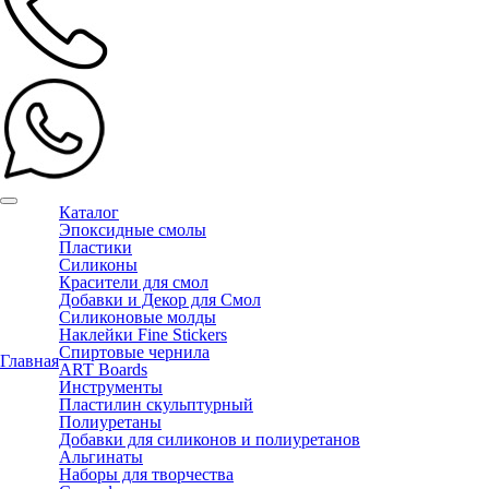
Каталог
Эпоксидные смолы
Пластики
Силиконы
Красители для смол
Добавки и Декор для Смол
Силиконовые молды
Наклейки Fine Stickers
Спиртовые чернила
Главная
ART Boards
Инструменты
Пластилин скульптурный
Полиуретаны
Добавки для силиконов и полиуретанов
Альгинаты
Наборы для творчества