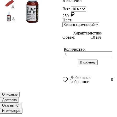
В наличии
Вес:
250
Цвет:
Характеристики
Объем:
10 мл
Количество:
В корзину
Добавить в
0
избранное
Описание
Доставка
Отзывы (
0
)
Инструкции