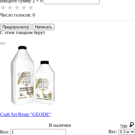
Введите сумму 2 + 9
Число голосов: 0
Предпросмотр
Написать
С этим товаром берут
Craft Art Resin "GEODE"
В наличии
700
Вес:
Кол: