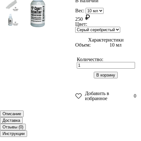
В наличии
Вес:
250
Цвет:
Характеристики
Объем:
10 мл
Количество:
В корзину
Добавить в
0
избранное
Описание
Доставка
Отзывы (
0
)
Инструкции