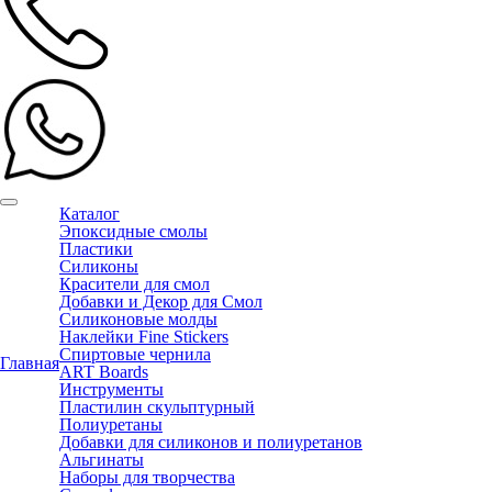
Каталог
Эпоксидные смолы
Пластики
Силиконы
Красители для смол
Добавки и Декор для Смол
Силиконовые молды
Наклейки Fine Stickers
Спиртовые чернила
Главная
ART Boards
Инструменты
Пластилин скульптурный
Полиуретаны
Добавки для силиконов и полиуретанов
Альгинаты
Наборы для творчества