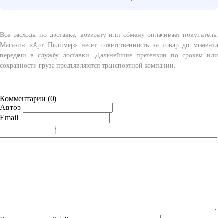
Все расходы по доставке, возврату или обмену оплачивает покупатель.
Магазин «Арт Полимер» несет ответственность за товар до момента
передачи в службу доставки. Дальнейшие претензии по срокам или
сохранности груза предъявляются транспортной компании.
Комментарии (
0
)
Автор
Email
-
-
-
-
-
-
-
-
-
-
-
-
-
-
-