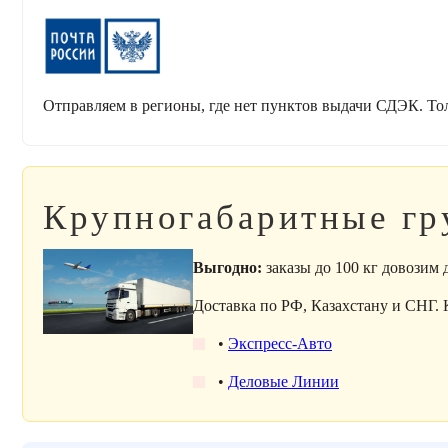
Отправляем в регионы, где нет пунктов выдачи СДЭК. То
Крупногабаритные гр
Выгодно:
заказы до 100 кг довозим
Доставка по РФ, Казахстану и СНГ.
•
Экспресс-Авто
•
Деловые Линии