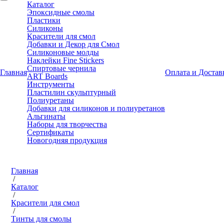
Каталог
Эпоксидные смолы
Пластики
Силиконы
Красители для смол
Добавки и Декор для Смол
Силиконовые молды
Наклейки Fine Stickers
Спиртовые чернила
Главная
Оплата и Достав
ART Boards
Инструменты
Пластилин скульптурный
Полиуретаны
Добавки для силиконов и полиуретанов
Альгинаты
Наборы для творчества
Сертификаты
Новогодняя продукция
Главная
/
Каталог
/
Красители для смол
/
Тинты для смолы