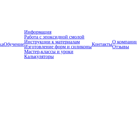
Информация
Работа с эпоксидной смолой
Инструкции к материалам
О компани
ка
Обучение
Контакты
Изготовление форм и силиконы
Отзывы
Мастер-классы и уроки
Калькуляторы