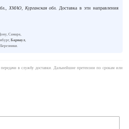
бл., ХМАО, Курганская обл.
Доставка в эти направления
Дону, Самара,
енбург,
Барнаул
,
, Березники.
а передачи в службу доставки. Дальнейшие претензии по срокам или