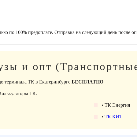
лько по 100% предоплате. Отправка на следующий день после оп
узы и опт (Транспортны
 до терминала ТК в Екатеринбурге
БЕСПЛАТНО
.
 Калькуляторы ТК:
• ТК Энергия
•
ТК КИТ