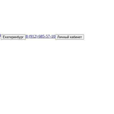
и
8 (912) 685-57-10
Екатеринбург
Личный кабинет