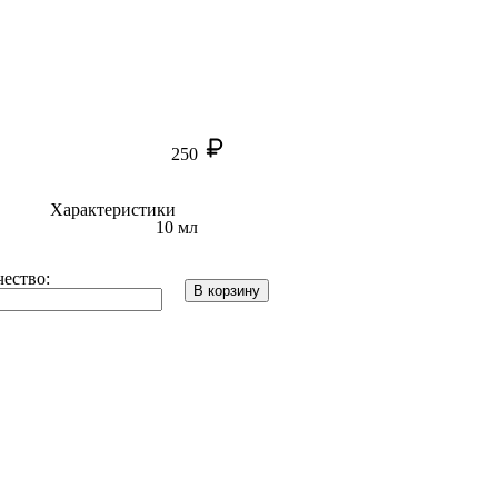
250
Характеристики
10 мл
ество:
В корзину