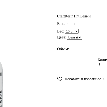
CraftResin
Tint Белый
В наличии
Вес:
Цвет:
Объем:
Колич
Добавить в избранное
0