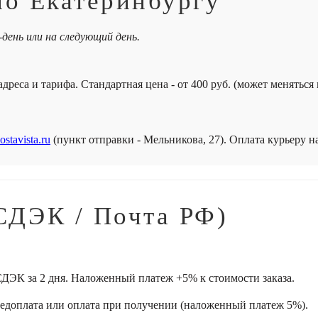
по Екатеринбургу
-день или на следующий день.
дреса и тарифа. Стандартная цена - от 400 руб. (может меняться
ostavista.ru
(пункт отправки - Мельникова, 27). Оплата курьеру 
СДЭК / Почта РФ)
ДЭК за 2 дня. Наложенный платеж +5% к стоимости заказа.
редоплата или оплата при получении (наложенный платеж 5%).