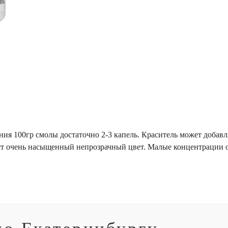
 100гр смолы достаточно 2-3 капель. Краситель может добавлят
аст очень насыщенный непрозрачный цвет. Малые концентрации 