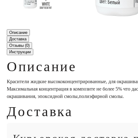
Описание
Доставка
Отзывы (
0
)
Инструкции
Описание
Красители жидкие высококонцентрированные, для окрашивания
Максимальная концентрация в композите не более 5% что д
окрашивания, эпоксидной смолы,полиэфирной смолы.
Доставка