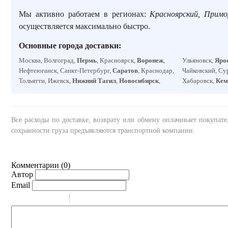
Мы активно работаем в регионах:
Красноярский, Примо
осуществляется максимально быстро.
Основные города доставки:
Москва, Волгоград,
Пермь
, Красноярск,
Воронеж
,
Ульяновск,
Яро
Нефтеюганск, Санкт-Петербург,
Саратов
, Краснодар,
Чайковский, Су
Тольятти, Ижевск,
Нижний Тагил
,
Новосибирск
,
Хабаровск,
Кем
Все расходы по доставке, возврату или обмену оплачивает покупат
сохранности груза предъявляются транспортной компании.
Комментарии (
0
)
Автор
Email
-
-
-
-
-
-