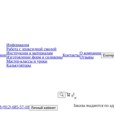
Информация
Работа с эпоксидной смолой
Инструкции к материалам
О компании
ние
Контакты
Екатер
Изготовление форм и силиконы
Отзывы
Мастер-классы и уроки
Калькуляторы
i
0
Заказы выдаются по адр
8 (912) 685-57-10
Личный кабинет