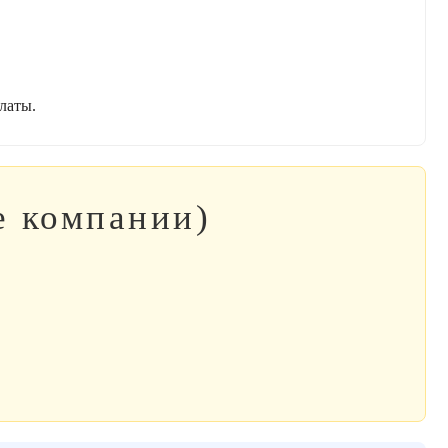
латы.
е компании)