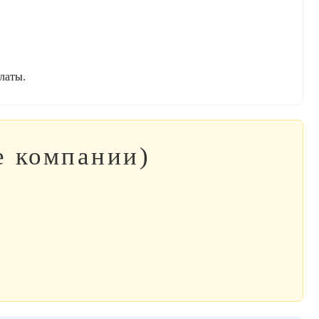
латы.
е компании)