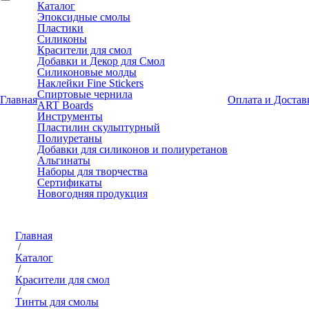
Каталог
Эпоксидные смолы
Пластики
Силиконы
Красители для смол
Добавки и Декор для Смол
Силиконовые молды
Наклейки Fine Stickers
Спиртовые чернила
Главная
Оплата и Достав
ART Boards
Инструменты
Пластилин скульптурный
Полиуретаны
Добавки для силиконов и полиуретанов
Альгинаты
Наборы для творчества
Сертификаты
Новогодняя продукция
Главная
/
Каталог
/
Красители для смол
/
Тинты для смолы