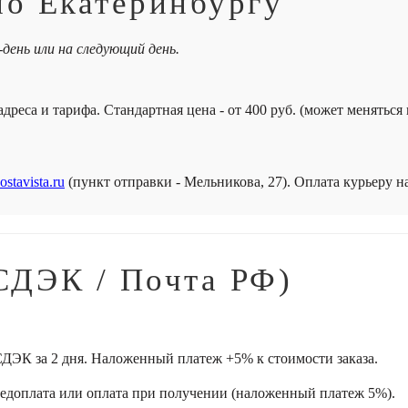
по Екатеринбургу
-день или на следующий день.
дреса и тарифа. Стандартная цена - от 400 руб. (может меняться
ostavista.ru
(пункт отправки - Мельникова, 27). Оплата курьеру 
СДЭК / Почта РФ)
ДЭК за 2 дня. Наложенный платеж +5% к стоимости заказа.
редоплата или оплата при получении (наложенный платеж 5%).