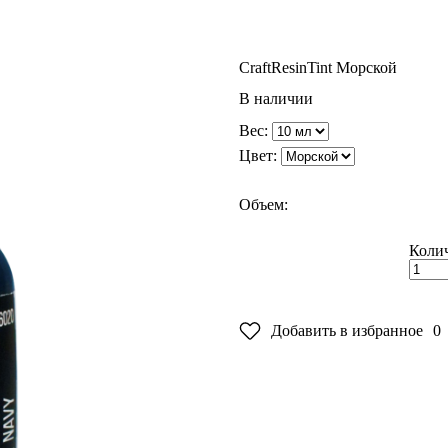
CraftResin
Tint Морской
В наличии
Вес:
Цвет:
Объем:
Колич
Добавить в избранное
0