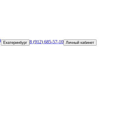
и
8 (912) 685-57-10
Екатеринбург
Личный кабинет