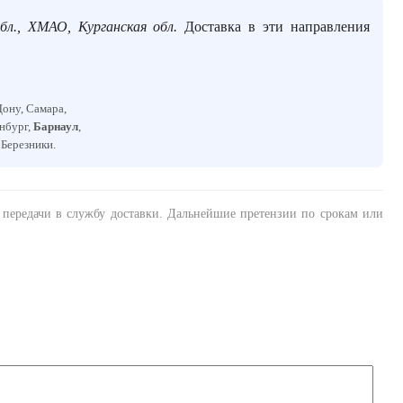
бл., ХМАО, Курганская обл.
Доставка в эти направления
Дону, Самара,
енбург,
Барнаул
,
, Березники.
а передачи в службу доставки. Дальнейшие претензии по срокам или