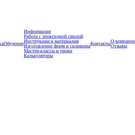
Информация
Работа с эпоксидной смолой
Инструкции к материалам
О компани
ка
Обучение
Контакты
Изготовление форм и силиконы
Отзывы
Мастер-классы и уроки
Калькуляторы