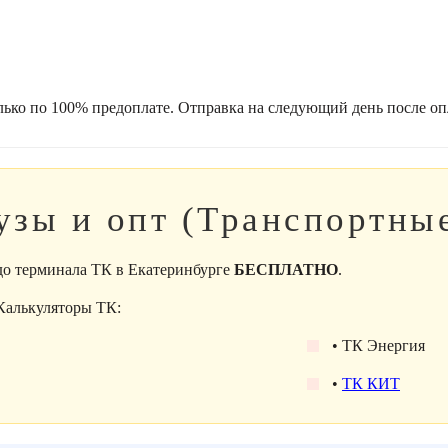
лько по 100% предоплате. Отправка на следующий день после оп
узы и опт (Транспортны
 до терминала ТК в Екатеринбурге
БЕСПЛАТНО
.
 Калькуляторы ТК:
• ТК Энергия
•
ТК КИТ