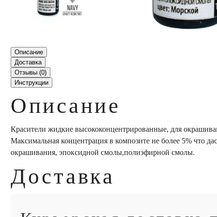
Описание
Доставка
Отзывы (
0
)
Инструкции
Описание
Красители жидкие высококонцентрированные, для окрашивания
Максимальная концентрация в композите не более 5% что д
окрашивания, эпоксидной смолы,полиэфирной смолы.
Доставка