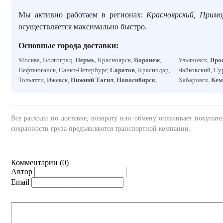
Мы активно работаем в регионах:
Красноярский, Примо
осуществляется максимально быстро.
Основные города доставки:
Москва, Волгоград,
Пермь
, Красноярск,
Воронеж
,
Ульяновск,
Яро
Нефтеюганск, Санкт-Петербург,
Саратов
, Краснодар,
Чайковский, Су
Тольятти, Ижевск,
Нижний Тагил
,
Новосибирск
,
Хабаровск,
Кем
Все расходы по доставке, возврату или обмену оплачивает покупат
сохранности груза предъявляются транспортной компании.
Комментарии (
0
)
Автор
Email
-
-
-
-
-