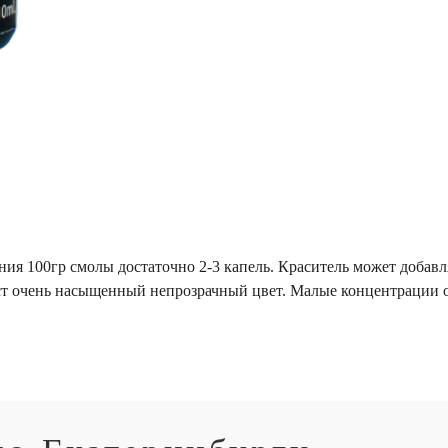
 100гр смолы достаточно 2-3 капель. Краситель может добавлят
аст очень насыщенный непрозрачный цвет. Малые концентрации 