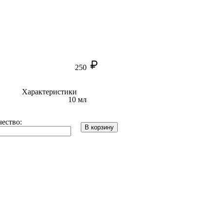
250
Характеристики
10 мл
ество:
В корзину