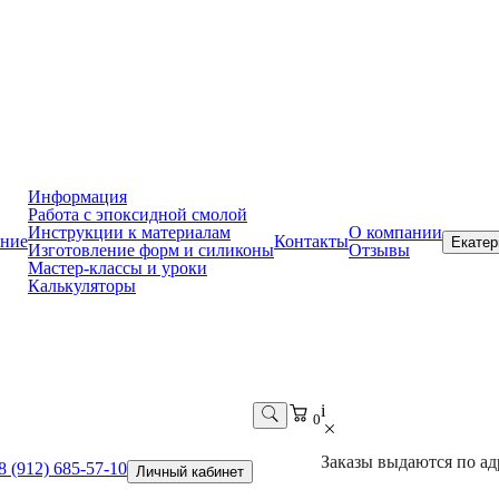
Информация
Работа с эпоксидной смолой
Инструкции к материалам
О компании
ние
Контакты
Екатер
Изготовление форм и силиконы
Отзывы
Мастер-классы и уроки
Калькуляторы
i
0
Заказы выдаются по адр
8 (912) 685-57-10
Личный кабинет