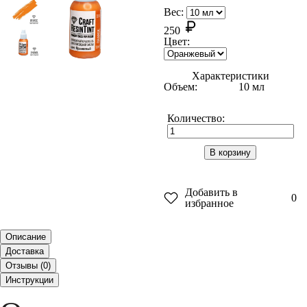
Вес:
250
Цвет:
Характеристики
Объем:
10 мл
Количество:
В корзину
Добавить в
0
избранное
Описание
Доставка
Отзывы (
0
)
Инструкции