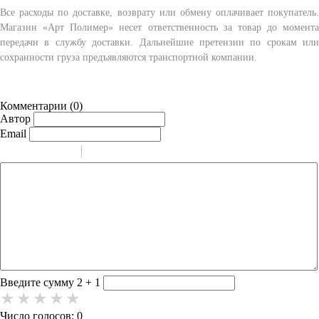
Все расходы по доставке, возврату или обмену оплачивает покупатель.
Магазин «Арт Полимер» несет ответственность за товар до момента
передачи в службу доставки. Дальнейшие претензии по срокам или
сохранности груза предъявляются транспортной компании.
Комментарии (
0
)
Автор
Email
-
-
-
-
-
-
-
-
-
-
-
-
-
-
-
Введите сумму 2 + 1
Число голосов: 0