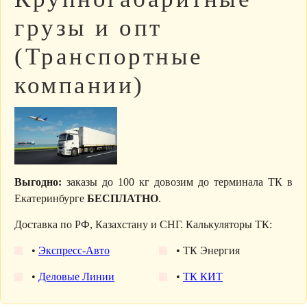
грузы и опт
(Транспортные
компании)
Выгодно:
заказы до 100 кг довозим до терминала ТК в
Екатеринбурге
БЕСПЛАТНО
.
Доставка по РФ, Казахстану и СНГ. Калькуляторы ТК:
•
Экспресс-Авто
• ТК Энергия
•
Деловые Линии
•
ТК КИТ