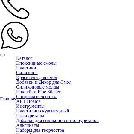
Каталог
Эпоксидные смолы
Пластики
Силиконы
Красители для смол
Добавки и Декор для Смол
Силиконовые молды
Наклейки Fine Stickers
Спиртовые чернила
Главная
ART Boards
Инструменты
Пластилин скульптурный
Полиуретаны
Добавки для силиконов и полиуретанов
Альгинаты
Наборы для творчества