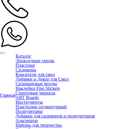
Каталог
Эпоксидные смолы
Пластики
Силиконы
Красители для смол
Добавки и Декор для Смол
Силиконовые молды
Наклейки Fine Stickers
Спиртовые чернила
Главная
ART Boards
Инструменты
Пластилин скульптурный
Полиуретаны
Добавки для силиконов и полиуретанов
Альгинаты
Наборы для творчества