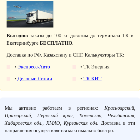
Выгодно:
заказы до 100 кг довозим до терминала ТК в
Екатеринбурге
БЕСПЛАТНО
.
Доставка по РФ, Казахстану и СНГ. Калькуляторы ТК:
•
Экспресс-Авто
• ТК Энергия
•
Деловые Линии
•
ТК КИТ
Мы активно работаем в регионах:
Красноярский,
Приморский, Пермский края, Тюменская, Челябинская,
Хабаровская обл., ХМАО, Курганская обл.
Доставка в эти
направления осуществляется максимально быстро.