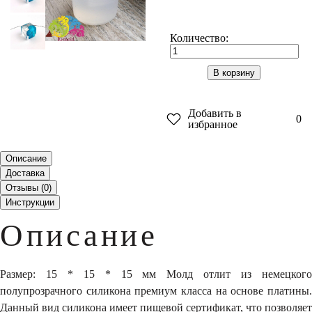
Количество:
В корзину
Добавить в
0
избранное
Описание
Доставка
Отзывы (
0
)
Инструкции
Описание
Размер: 15 * 15 * 15 мм Молд отлит из немецкого
полупрозрачного силикона премиум класса на основе платины.
Данный вид силикона имеет пищевой сертификат, что позволяет