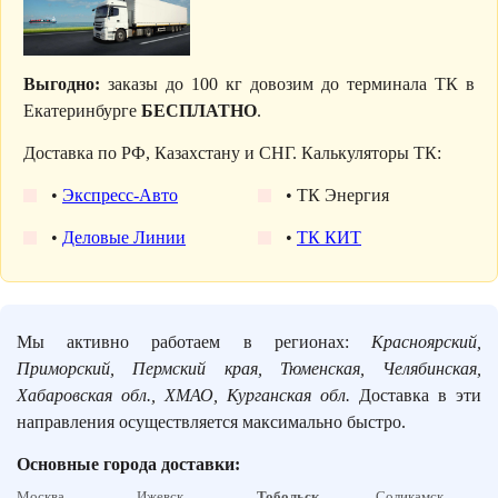
Выгодно:
заказы до 100 кг довозим до терминала ТК в
Екатеринбурге
БЕСПЛАТНО
.
Доставка по РФ, Казахстану и СНГ. Калькуляторы ТК:
•
Экспресс-Авто
• ТК Энергия
•
Деловые Линии
•
ТК КИТ
Мы активно работаем в регионах:
Красноярский,
Приморский, Пермский края, Тюменская, Челябинская,
Хабаровская обл., ХМАО, Курганская обл.
Доставка в эти
направления осуществляется максимально быстро.
Основные города доставки:
Москва,
Ижевск,
Тобольск
,
Соликамск,