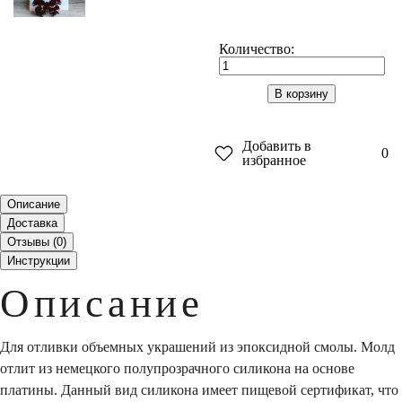
Количество:
В корзину
Добавить в
0
избранное
Описание
Доставка
Отзывы (
0
)
Инструкции
Описание
Для отливки объемных украшений из эпоксидной смолы. Молд
отлит из немецкого полупрозрачного силикона на основе
платины. Данный вид силикона имеет пищевой сертификат, что