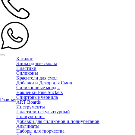
Каталог
Эпоксидные смолы
Пластики
Силиконы
Красители для смол
Добавки и Декор для Смол
Силиконовые молды
Наклейки Fine Stickers
Спиртовые чернила
Главная
ART Boards
Инструменты
Пластилин скульптурный
Полиуретаны
Добавки для силиконов и полиуретанов
Альгинаты
Наборы для творчества