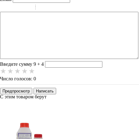
-
-
-
-
-
-
-
-
-
-
-
-
-
-
-
Введите сумму 9 + 4
Число голосов: 0
Предпросмотр
Написать
С этим товаром берут