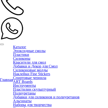
Каталог
Эпоксидные смолы
Пластики
Силиконы
Красители для смол
Добавки и Декор для Смол
Силиконовые молды
Наклейки Fine Stickers
Спиртовые чернила
Главная
ART Boards
Инструменты
Пластилин скульптурный
Полиуретаны
Добавки для силиконов и полиуретанов
Альгинаты
Наборы для творчества