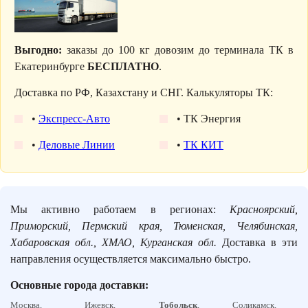
Выгодно:
заказы до 100 кг довозим до терминала ТК в
Екатеринбурге
БЕСПЛАТНО
.
Доставка по РФ, Казахстану и СНГ. Калькуляторы ТК:
•
Экспресс-Авто
• ТК Энергия
•
Деловые Линии
•
ТК КИТ
Мы активно работаем в регионах:
Красноярский,
Приморский, Пермский края, Тюменская, Челябинская,
Хабаровская обл., ХМАО, Курганская обл.
Доставка в эти
направления осуществляется максимально быстро.
Основные города доставки:
Москва,
Ижевск,
Тобольск
,
Соликамск,