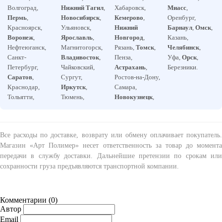
Волгоград,
Нижний Тагил
,
Хабаровск,
Миасс
,
Пермь
,
Новосибирск
,
Кемерово
,
Оренбург,
Красноярск,
Ульяновск,
Нижний
Барнаул
,
Омск
,
Воронеж
,
Ярославль
,
Новгород
,
Казань,
Нефтеюганск,
Магнитогорск,
Рязань,
Томск
,
Челябинск
,
Санкт-
Владивосток
,
Пенза,
Уфа,
Орск
,
Петербург,
Чайковский,
Астрахань
,
Березники.
Саратов
,
Сургут,
Ростов-на-Дону,
Краснодар,
Иркутск
,
Самара,
Тольятти,
Тюмень,
Новокузнецк
,
Все расходы по доставке, возврату или обмену оплачивает покупатель.
Магазин «Арт Полимер» несет ответственность за товар до момента
передачи в службу доставки. Дальнейшие претензии по срокам или
сохранности груза предъявляются транспортной компании.
Комментарии (
0
)
Автор
Email