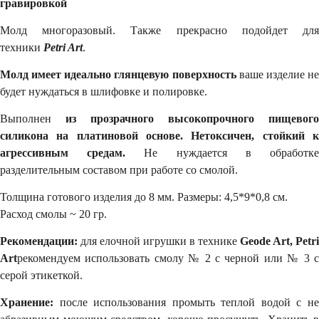
гравировкой
Молд многоразовый. Также прекрасно подойдет для
техники
Petri Art
.
Молд имеет идеально глянцевую поверхность
ваше изделие н
будет нуждаться в шлифовке и полировке.
Выполнен
из прозрачного высокопрочного пищевого
силикона на платиновой основе.
Нетоксичен, стойкий
агрессивным средам
.
Не нуждается в обработк
разделительным составом при работе со смолой.
Толщина готового изделия до 8 мм. Размеры: 4,5*9*0,8 см.
Расход смолы ~ 20 гр.
Рекомендации:
для елочной игрушки в технике
Geode Art, Petri
Аrt
рекомендуем использовать смолу № 2 с черной или № 3 с
серой этикеткой.
Хранение:
после использования промыть теплой водой с не