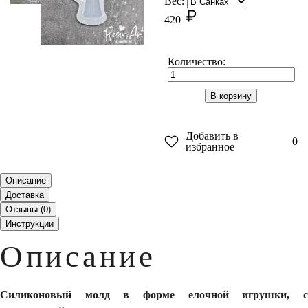
Вес:
420
Количество:
В корзину
Добавить в
0
избранное
Описание
Доставка
Отзывы (
0
)
Инструкции
Описание
Силиконовый молд в форме елочной игрушки, с