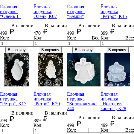
Ёлочная
Ёлочная
Ёлочная
Ёлочная
игрушка
игрушка,
игрушка
игрушка
"Олень 1"
Олень, К07
"Бэмби"
"Ретро", К15
В наличии
В наличии
В наличии
В наличии
499
470
499
399
Кол:
Кол:
Кол:
Вес:
Кол:
Вес:
В корзину
В корзину
В корзину
В корзину
Ёлочная
Ёлочная
Ёлочная
Ёлочная
игрушка
игрушка
игрушка
игрушка
"Ретро", К17
"Ретро", К20
"Колокольчик",
"Ногодняя
240
карета", К28
В наличии
В наличии
В наличии
В наличии
399
399
Кол:
Кол:
499
499
Кол:
Кол:
Вес: