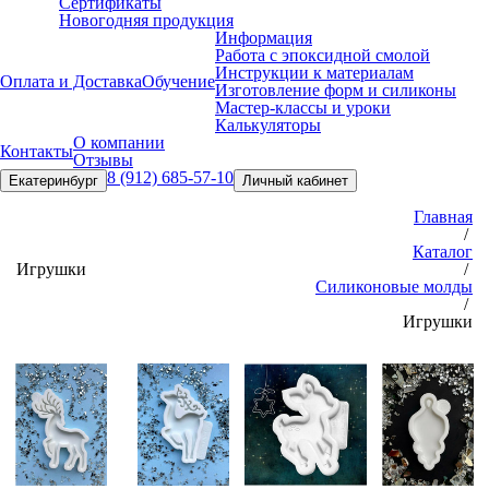
Сертификаты
Новогодняя продукция
Информация
Работа с эпоксидной смолой
Инструкции к материалам
Оплата и Доставка
Обучение
Изготовление форм и силиконы
Мастер-классы и уроки
Калькуляторы
О компании
Контакты
Отзывы
8 (912) 685-57-10
Екатеринбург
Личный кабинет
Главная
/
Каталог
Игрушки
/
Силиконовые молды
/
Игрушки