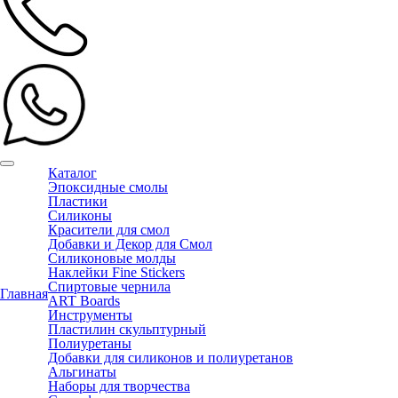
Каталог
Эпоксидные смолы
Пластики
Силиконы
Красители для смол
Добавки и Декор для Смол
Силиконовые молды
Наклейки Fine Stickers
Спиртовые чернила
Главная
ART Boards
Инструменты
Пластилин скульптурный
Полиуретаны
Добавки для силиконов и полиуретанов
Альгинаты
Наборы для творчества