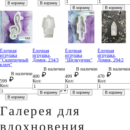
В корзину
В корзину
В корзину
В корзину
Ёлочная
Ёлочная
Ёлочная
Ёлочная
игрушка
игрушка,
игрушка
игрушка,
"Скрипичный
Домик, 234/3
"Щелкунчик"
Домик, 294/2
ключ"
В наличии
В наличии
В наличии
В наличии
400
499
470
599
Кол:
Кол:
Кол:
Кол:
Вес:
В корзину
В корзину
В корзину
В корзину
Галерея для
вдохновения