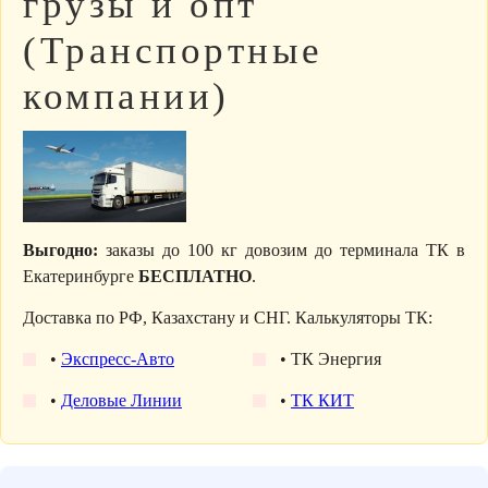
грузы и опт
(Транспортные
компании)
Выгодно:
заказы до 100 кг довозим до терминала ТК в
Екатеринбурге
БЕСПЛАТНО
.
Доставка по РФ, Казахстану и СНГ. Калькуляторы ТК:
•
Экспресс-Авто
• ТК Энергия
•
Деловые Линии
•
ТК КИТ