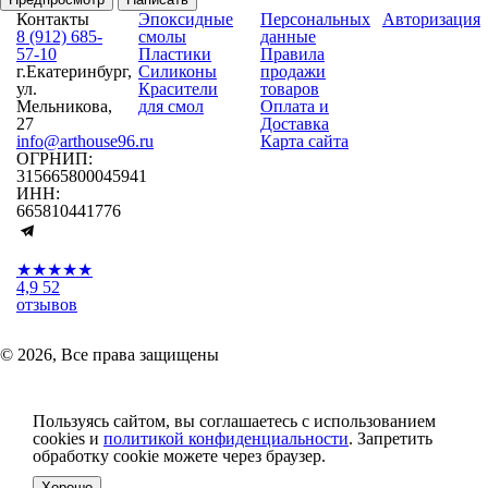
Контакты
Эпоксидные
Персональных
Авторизация
8 (912) 685-
смолы
данные
57-10
Пластики
Правила
г.Екатеринбург,
Силиконы
продажи
ул.
Красители
товаров
Мельникова,
для смол
Оплата и
27
Доставка
info@arthouse96.ru
Карта сайта
ОГРНИП:
315665800045941
ИНН:
665810441776
★★★★★
4,9
52
отзывов
© 2026, Все права защищены
Пользуясь сайтом, вы соглашаетесь с использованием
cookies и
политикой конфиденциальности
. Запретить
обработку cookie можете через браузер.
Хорошо