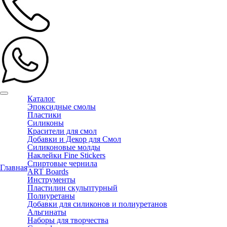
Каталог
Эпоксидные смолы
Пластики
Силиконы
Красители для смол
Добавки и Декор для Смол
Силиконовые молды
Наклейки Fine Stickers
Спиртовые чернила
Главная
ART Boards
Инструменты
Пластилин скульптурный
Полиуретаны
Добавки для силиконов и полиуретанов
Альгинаты
Наборы для творчества