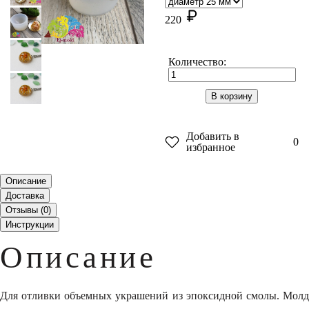
220
Количество:
В корзину
Добавить в
0
избранное
Описание
Доставка
Отзывы (
0
)
Инструкции
Описание
Для отливки объемных украшений из эпоксидной смолы. Молд