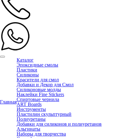
Каталог
Эпоксидные смолы
Пластики
Силиконы
Красители для смол
Добавки и Декор для Смол
Силиконовые молды
Наклейки Fine Stickers
Спиртовые чернила
Главная
ART Boards
Инструменты
Пластилин скульптурный
Полиуретаны
Добавки для силиконов и полиуретанов
Альгинаты
Наборы для творчества