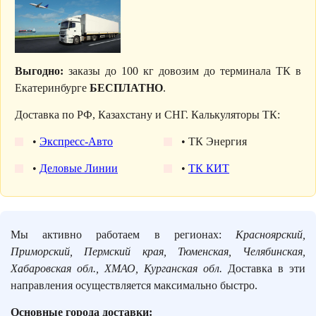
Выгодно:
заказы до 100 кг довозим до терминала ТК в
Екатеринбурге
БЕСПЛАТНО
.
Доставка по РФ, Казахстану и СНГ. Калькуляторы ТК:
•
Экспресс-Авто
• ТК Энергия
•
Деловые Линии
•
ТК КИТ
Мы активно работаем в регионах:
Красноярский,
Приморский, Пермский края, Тюменская, Челябинская,
Хабаровская обл., ХМАО, Курганская обл.
Доставка в эти
направления осуществляется максимально быстро.
Основные города доставки: