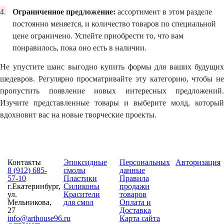
Ограниченное предложение:
ассортимент в этом разделе
постоянно меняется, и количество товаров по специальной
цене ограничено. Успейте приобрести то, что вам
понравилось, пока оно есть в наличии.
Не упустите шанс выгодно купить формы для ваших будущих
шедевров. Регулярно просматривайте эту категорию, чтобы не
пропустить появление новых интересных предложений.
Изучите представленные товары и выберите молд, который
вдохновит вас на новые творческие проекты.
Контакты
Эпоксидные
Персональных
Авторизация
8 (912) 685-
смолы
данные
57-10
Пластики
Правила
г.Екатеринбург,
Силиконы
продажи
ул.
Красители
товаров
Мельникова,
для смол
Оплата и
27
Доставка
info@arthouse96.ru
Карта сайта