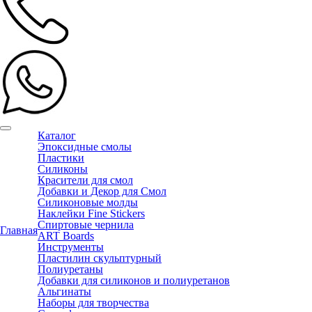
Каталог
Эпоксидные смолы
Пластики
Силиконы
Красители для смол
Добавки и Декор для Смол
Силиконовые молды
Наклейки Fine Stickers
Спиртовые чернила
Главная
ART Boards
Инструменты
Пластилин скульптурный
Полиуретаны
Добавки для силиконов и полиуретанов
Альгинаты
Наборы для творчества