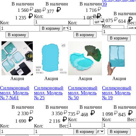
В наличии
В наличии
В наличии
39
1 560
1 716
480
377
В наличии
Кол:
Вес:
1 235
1 087
1 075
614
Кол:
Вес:
Кол:
Вес:
Кол:
В корзину
В корзину
В корзину
В корзину
Акция
Акция
Акция
Акция
Силиконовый
Силиконовый
Силиконовый
Силиконовый
молд, Модель
молд, Модель
молд, Модель
молд, Модель
№ 7,№61
№ 25
№ 50
№ 19
В наличии
В наличии
В наличии
В наличии
2 330
3 350
735
1 098
468
845
Кол:
Кол:
Вес:
1 690
2 116
Кол:
Кол:
Вес:
Вес:
В корзину
В корзину