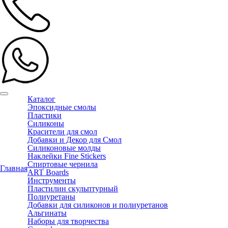
Каталог
Эпоксидные смолы
Пластики
Силиконы
Красители для смол
Добавки и Декор для Смол
Силиконовые молды
Наклейки Fine Stickers
Спиртовые чернила
Главная
ART Boards
Инструменты
Пластилин скульптурный
Полиуретаны
Добавки для силиконов и полиуретанов
Альгинаты
Наборы для творчества