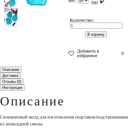
Вес:
500
Количество:
В корзину
Добавить в
0
избранное
Описание
Доставка
Отзывы (
0
)
Инструкции
Описание
Силиконовый молд для изготовления подставок/подстаканников
из эпоксидной смолы