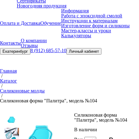
Сертификаты
Новогодняя продукция
Информация
Работа с эпоксидной смолой
Инструкции к материалам
Оплата и Доставка
Обучение
Изготовление форм и силиконы
Мастер-классы и уроки
Калькуляторы
О компании
Контакты
Отзывы
8 (912) 685-57-10
Екатеринбург
Личный кабинет
Главная
/
Каталог
/
Силиконовые молды
/
Силиконовая форма "Палитра", модель №104
Силиконовая форма
"Палитра", модель №104
В наличии