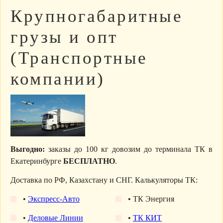
Крупногабаритные
грузы и опт
(Транспортные
компании)
Выгодно:
заказы до 100 кг довозим до терминала ТК в
Екатеринбурге
БЕСПЛАТНО
.
Доставка по РФ, Казахстану и СНГ. Калькуляторы ТК:
•
Экспресс-Авто
• ТК Энергия
•
Деловые Линии
•
ТК КИТ