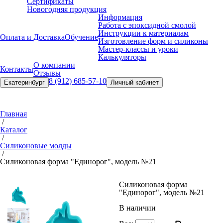
Сертификаты
Новогодняя продукция
Информация
Работа с эпоксидной смолой
Инструкции к материалам
Оплата и Доставка
Обучение
Изготовление форм и силиконы
Мастер-классы и уроки
Калькуляторы
О компании
Контакты
Отзывы
8 (912) 685-57-10
Екатеринбург
Личный кабинет
Главная
/
Каталог
/
Силиконовые молды
/
Силиконовая форма "Единорог", модель №21
Силиконовая форма
"Единорог", модель №21
В наличии