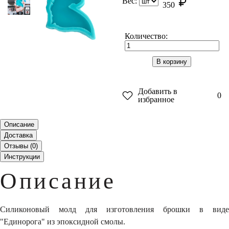
Вес:
350
Количество:
В корзину
Добавить в
0
избранное
Описание
Доставка
Отзывы (
0
)
Инструкции
Описание
Силиконовый молд для изготовления брошки в виде
"Единорога" из эпоксидной смолы.