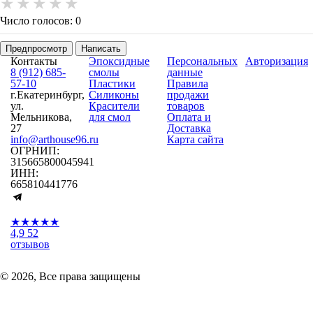
Число голосов: 0
Предпросмотр
Написать
Контакты
Эпоксидные
Персональных
Авторизация
8 (912) 685-
смолы
данные
57-10
Пластики
Правила
г.Екатеринбург,
Силиконы
продажи
ул.
Красители
товаров
Мельникова,
для смол
Оплата и
27
Доставка
info@arthouse96.ru
Карта сайта
ОГРНИП:
315665800045941
ИНН:
665810441776
★★★★★
4,9
52
отзывов
© 2026, Все права защищены