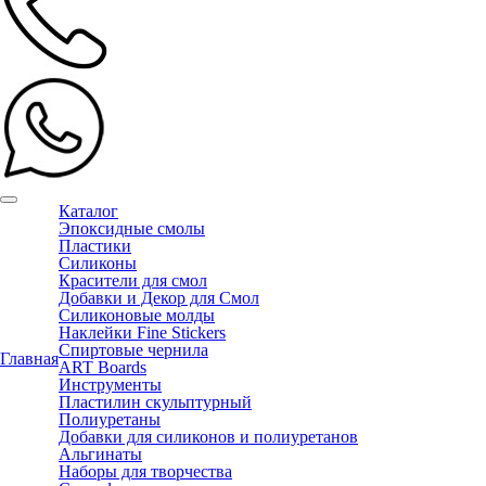
Каталог
Эпоксидные смолы
Пластики
Силиконы
Красители для смол
Добавки и Декор для Смол
Силиконовые молды
Наклейки Fine Stickers
Спиртовые чернила
Главная
ART Boards
Инструменты
Пластилин скульптурный
Полиуретаны
Добавки для силиконов и полиуретанов
Альгинаты
Наборы для творчества