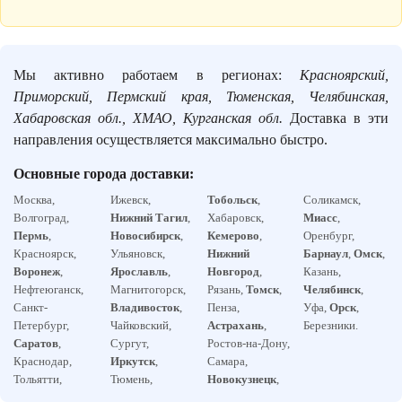
Мы активно работаем в регионах:
Красноярский,
Приморский, Пермский края, Тюменская, Челябинская,
Хабаровская обл., ХМАО, Курганская обл.
Доставка в эти
направления осуществляется максимально быстро.
Основные города доставки:
Москва,
Ижевск,
Тобольск
,
Соликамск,
Волгоград,
Нижний Тагил
,
Хабаровск,
Миасс
,
Пермь
,
Новосибирск
,
Кемерово
,
Оренбург,
Красноярск,
Ульяновск,
Нижний
Барнаул
,
Омск
,
Воронеж
,
Ярославль
,
Новгород
,
Казань,
Нефтеюганск,
Магнитогорск,
Рязань,
Томск
,
Челябинск
,
Санкт-
Владивосток
,
Пенза,
Уфа,
Орск
,
Петербург,
Чайковский,
Астрахань
,
Березники.
Саратов
,
Сургут,
Ростов-на-Дону,
Краснодар,
Иркутск
,
Самара,
Тольятти,
Тюмень,
Новокузнецк
,