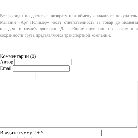
Все расходы по доставке, возврату или обмену оплачивает покупатель.
Магазин «Арт Полимер» несет ответственность за товар до момента
передачи в службу доставки. Дальнейшие претензии по срокам или
сохранности груза предъявляются транспортной компании.
Комментарии (
0
)
Автор
Email
-
-
-
-
-
-
-
-
-
-
-
-
-
-
-
Введите сумму 2 + 5