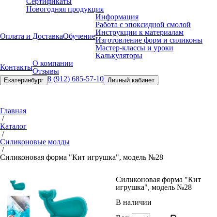
Сертификаты
Новогодняя продукция
Информация
Работа с эпоксидной смолой
Инструкции к материалам
Оплата и Доставка
Обучение
Изготовление форм и силиконы
Мастер-классы и уроки
Калькуляторы
О компании
Контакты
Отзывы
8 (912) 685-57-10
Екатеринбург
Личный кабинет
Главная
/
Каталог
/
Силиконовые молды
/
Силиконовая форма "Кит игрушка", модель №28
Силиконовая форма "Кит
игрушка", модель №28
В наличии