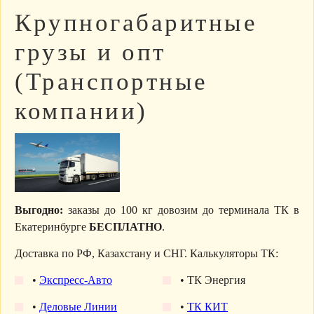
Крупногабаритные
грузы и опт
(Транспортные
компании)
Выгодно:
заказы до 100 кг довозим до терминала ТК в
Екатеринбурге
БЕСПЛАТНО
.
Доставка по РФ, Казахстану и СНГ. Калькуляторы ТК:
•
Экспресс-Авто
• ТК Энергия
•
Деловые Линии
•
ТК КИТ