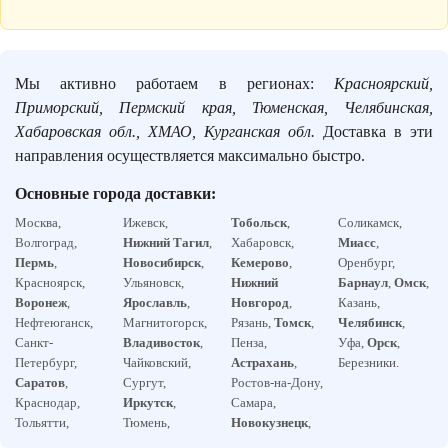
Мы активно работаем в регионах:
Красноярский,
Приморский, Пермский края, Тюменская, Челябинская,
Хабаровская обл., ХМАО, Курганская обл.
Доставка в эти
направления осуществляется максимально быстро.
Основные города доставки:
Москва,
Ижевск,
Тобольск
,
Соликамск,
Волгоград,
Нижний Тагил
,
Хабаровск,
Миасс
,
Пермь
,
Новосибирск
,
Кемерово
,
Оренбург,
Красноярск,
Ульяновск,
Нижний
Барнаул
,
Омск
,
Воронеж
,
Ярославль
,
Новгород
,
Казань,
Нефтеюганск,
Магнитогорск,
Рязань,
Томск
,
Челябинск
,
Санкт-
Владивосток
,
Пенза,
Уфа,
Орск
,
Петербург,
Чайковский,
Астрахань
,
Березники.
Саратов
,
Сургут,
Ростов-на-Дону,
Краснодар,
Иркутск
,
Самара,
Тольятти,
Тюмень,
Новокузнецк
,