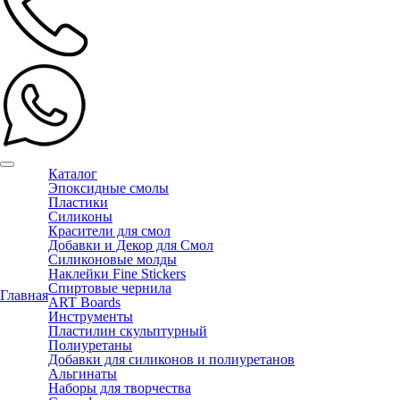
Каталог
Эпоксидные смолы
Пластики
Силиконы
Красители для смол
Добавки и Декор для Смол
Силиконовые молды
Наклейки Fine Stickers
Спиртовые чернила
Главная
ART Boards
Инструменты
Пластилин скульптурный
Полиуретаны
Добавки для силиконов и полиуретанов
Альгинаты
Наборы для творчества