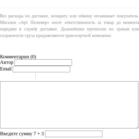
Все расходы по доставке, возврату или обмену оплачивает покупатель.
Магазин «Арт Полимер» несет ответственность за товар до момента
передачи в службу доставки. Дальнейшие претензии по срокам или
сохранности груза предъявляются транспортной компании.
Комментарии (
0
)
Автор
Email
-
-
-
-
-
-
-
-
-
-
-
-
-
-
-
Введите сумму 7 + 3