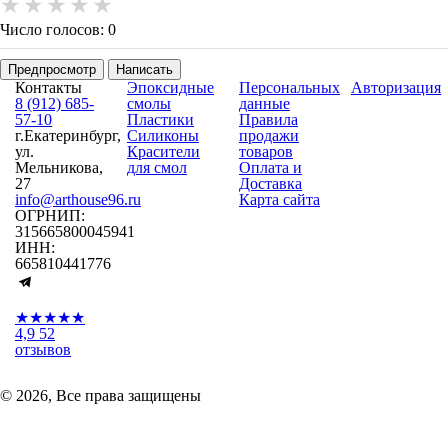
Число голосов: 0
Предпросмотр
Написать
Контакты
Эпоксидные
Персональных
Авторизация
8 (912) 685-
смолы
данные
57-10
Пластики
Правила
г.Екатеринбург,
Силиконы
продажи
ул.
Красители
товаров
Мельникова,
для смол
Оплата и
27
Доставка
info@arthouse96.ru
Карта сайта
ОГРНИП:
315665800045941
ИНН:
665810441776
★★★★★
4,9
52
отзывов
© 2026, Все права защищены