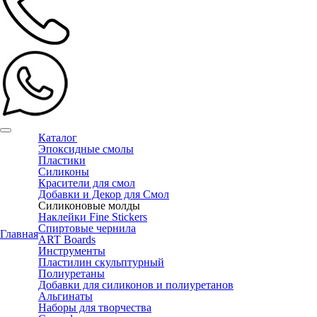
Каталог
Эпоксидные смолы
Пластики
Силиконы
Красители для смол
Добавки и Декор для Смол
Силиконовые молды
Наклейки Fine Stickers
Спиртовые чернила
Главная
ART Boards
Инструменты
Пластилин скульптурный
Полиуретаны
Добавки для силиконов и полиуретанов
Альгинаты
Наборы для творчества