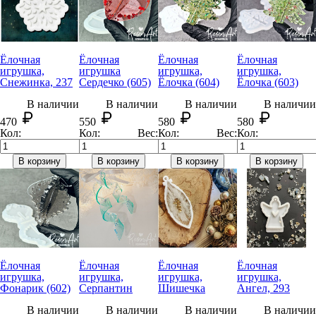
Ёлочная
Ёлочная
Ёлочная
Ёлочная
игрушка,
игрушка
игрушка,
игрушка,
Снежинка, 237
Сердечко (605)
Ёлочка (604)
Ёлочка (603)
В наличии
В наличии
В наличии
В наличии
470
550
580
580
Кол:
Кол:
Вес:
Кол:
Вес:
Кол:
В корзину
В корзину
В корзину
В корзину
Ёлочная
Ёлочная
Ёлочная
Ёлочная
игрушка,
игрушка,
игрушка,
игрушка,
Фонарик (602)
Серпантин
Шишечка
Ангел, 293
В наличии
В наличии
В наличии
В наличии