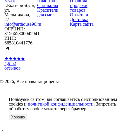
57-10
Пластики
Правила
г.Екатеринбург,
Силиконы
продажи
ул.
Красители
товаров
Мельникова,
для смол
Оплата и
27
Доставка
info@arthouse96.ru
Карта сайта
ОГРНИП:
315665800045941
ИНН:
665810441776
★★★★★
4,9
52
отзывов
© 2026, Все права защищены
Пользуясь сайтом, вы соглашаетесь с использованием
cookies и
политикой конфиденциальности
. Запретить
обработку cookie можете через браузер.
Хорошо