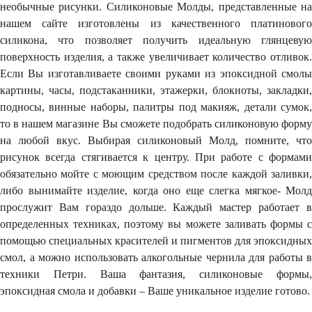
необычные рисунки. Силиконовые Молды, представленные на
нашем сайте изготовлены из качественного платинового
силикона, что позволяет получить идеальную глянцевую
поверхность изделия, а также увеличивает количество отливок.
Если Вы изготавливаете своими руками из эпоксидной смолы
картины, часы, подстаканники, этажерки, блокноты, закладки,
подносы, винные наборы, палитры под макияж, детали сумок,
то в нашем магазине Вы сможете подобрать силиконовую форму
на любой вкус. Выбирая силиконовый Молд, помните, что
рисунок всегда стягивается к центру. При работе с формами
обязательно мойте с моющим средством после каждой заливки,
либо вынимайте изделие, когда оно еще слегка мягкое- Молд
прослужит Вам гораздо дольше. Каждый мастер работает в
определенных техниках, поэтому вы можете заливать формы с
помощью специальных красителей и пигментов для эпоксидных
смол, а можно использовать алкогольные чернила для работы в
техники Петри. Ваша фантазия, силиконовые формы,
эпоксидная смола и добавки – Ваше уникальное изделие готово.