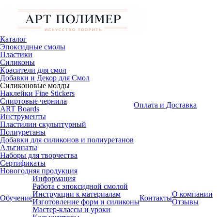
Каталог
Эпоксидные смолы
Пластики
Силиконы
Красители для смол
Добавки и Декор для Смол
Силиконовые молды
Наклейки Fine Stickers
Спиртовые чернила
Оплата и Доставка
ART Boards
Инструменты
Пластилин скульптурный
Полиуретаны
Добавки для силиконов и полиуретанов
Альгинаты
Наборы для творчества
Сертификаты
Новогодняя продукция
Информация
Работа с эпоксидной смолой
Инструкции к материалам
О компании
Обучение
Контакты
Изготовление форм и силиконы
Отзывы
Мастер-классы и уроки