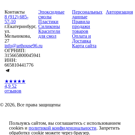
Контакты
Эпоксидные
Персональных
Авторизация
8 (912) 685-
смолы
данные
57-10
Пластики
Правила
г.Екатеринбург,
Силиконы
продажи
ул.
Красители
товаров
Мельникова,
для смол
Оплата и
27
Доставка
info@arthouse96.ru
Карта сайта
ОГРНИП:
315665800045941
ИНН:
665810441776
★★★★★
4,9
52
отзывов
© 2026, Все права защищены
Пользуясь сайтом, вы соглашаетесь с использованием
cookies и
политикой конфиденциальности
. Запретить
обработку cookie можете через браузер.