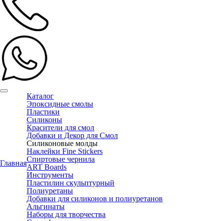
Каталог
Эпоксидные смолы
Пластики
Силиконы
Красители для смол
Добавки и Декор для Смол
Силиконовые молды
Наклейки Fine Stickers
Спиртовые чернила
Главная
ART Boards
Инструменты
Пластилин скульптурный
Полиуретаны
Добавки для силиконов и полиуретанов
Альгинаты
Наборы для творчества