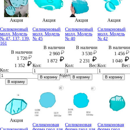
Акция
Акция
Акция
Акция
Силиконовый
Силиконовый
Силиконовый
Силиконовый
молд, Модель
молд, Модель
молд, Модель
молд, Модель
№ 47, 137, 139,
№ 45
№ 40
№ 42
161
В наличии
В наличии
В наличии
В наличии
2 960
3 530
1 456
1 720
1 872
2 231
1 040
1 352
Кол:
Кол:
Вес:
Кол:
Вес:
Кол:
Вес:
В корзину
В корзину
В корзину
В корзину
Акция
Силиконовая
Силиконовая
Силиконовая
Силиконовый
форма геод для
форма геод для
форма геод,