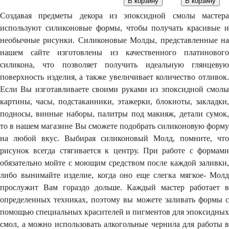
В корзину
В корзину
Создавая предметы декора из эпоксидной смолы мастера
используют силиконовые формы, чтобы получать красивые и
необычные рисунки. Силиконовые Молды, представленные на
нашем сайте изготовлены из качественного платинового
силикона, что позволяет получить идеальную глянцевую
поверхность изделия, а также увеличивает количество отливок.
Если Вы изготавливаете своими руками из эпоксидной смолы
картины, часы, подстаканники, этажерки, блокноты, закладки,
подносы, винные наборы, палитры под макияж, детали сумок,
то в нашем магазине Вы сможете подобрать силиконовую форму
на любой вкус. Выбирая силиконовый Молд, помните, что
рисунок всегда стягивается к центру. При работе с формами
обязательно мойте с моющим средством после каждой заливки,
либо вынимайте изделие, когда оно еще слегка мягкое- Молд
прослужит Вам гораздо дольше. Каждый мастер работает в
определенных техниках, поэтому вы можете заливать формы с
помощью специальных красителей и пигментов для эпоксидных
смол, а можно использовать алкогольные чернила для работы в