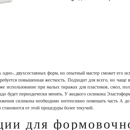
одно-, двухсоставных форм, но опытный мастер сможет его ис
ребуется повышенная жесткость. Подходит для всего, но чаще 
же использование при малых тиражах для пластиков, смол, пол
надо будет периодически менять. У жидкого силикона Эластоформ
ижения силикона необходимо интенсивно помешать часть А до 
 становится от этой процедуры более текучий.
ии для формовочн