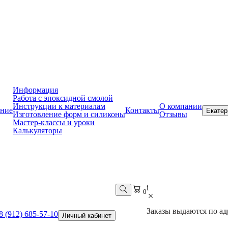
Информация
Работа с эпоксидной смолой
Инструкции к материалам
О компании
ние
Контакты
Екатер
Изготовление форм и силиконы
Отзывы
Мастер-классы и уроки
Калькуляторы
i
0
Заказы выдаются по адр
8 (912) 685-57-10
Личный кабинет