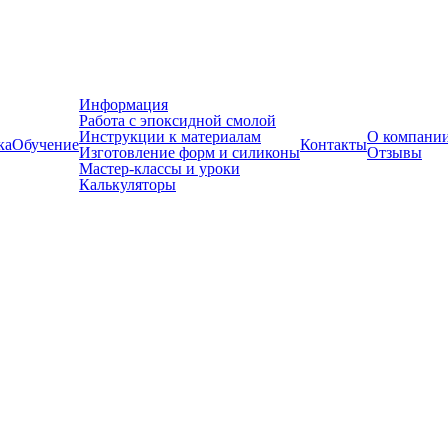
Информация
Работа с эпоксидной смолой
Инструкции к материалам
О компани
ка
Обучение
Контакты
Изготовление форм и силиконы
Отзывы
Мастер-классы и уроки
Калькуляторы