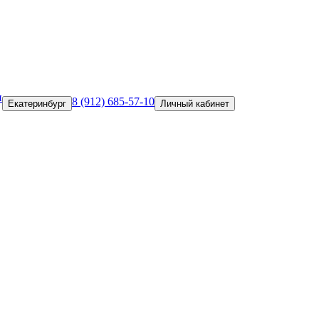
и
8 (912) 685-57-10
Екатеринбург
Личный кабинет