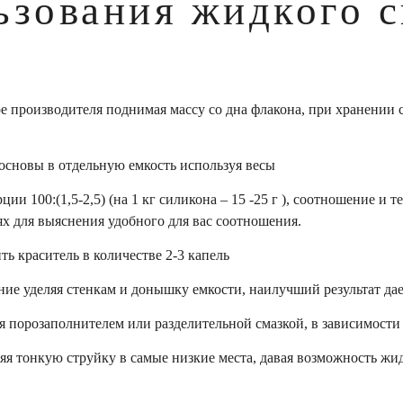
ьзования жидкого 
 производителя поднимая массу со дна флакона, при хранении со
основы в отдельную емкость используя весы
ии 100:(1,5-2,5) (на 1 кг силикона – 15 -25 г ), соотношение и 
х для выяснения удобного для вас соотношения.
ь краситель в количестве 2-3 капель
ие уделяя стенкам и донышку емкости, наилучший результат да
я порозаполнителем или разделительной смазкой, в зависимости 
яя тонкую струйку в самые низкие места, давая возможность жид