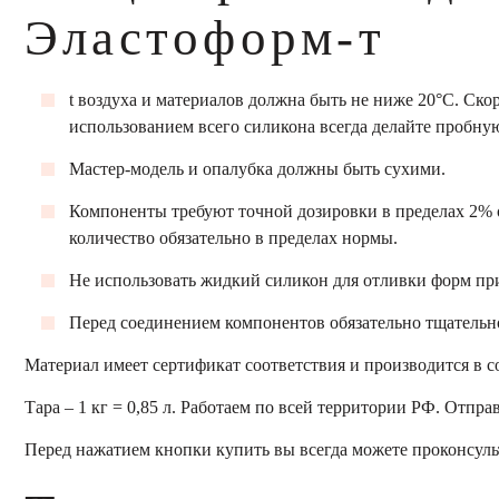
Эластоформ-т
t воздуха и материалов должна быть не ниже 20°С. Скор
использованием всего силикона всегда делайте пробну
Мастер-модель и опалубка должны быть сухими.
Компоненты требуют точной дозировки в пределах 2% 
количество обязательно в пределах нормы.
Не использовать жидкий силикон для отливки форм при
Перед соединением компонентов обязательно тщательно
Материал имеет сертификат соответствия и производится в с
Тара – 1 кг = 0,85 л. Работаем по всей территории РФ. Отп
Перед нажатием кнопки купить вы всегда можете проконсульт