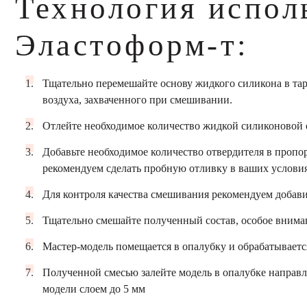
Технология испол
Эластоформ-т:
Тщательно перемешайте основу жидкого силикона в таре
воздуха, захваченного при смешивании.
Отлейте необходимое количество жидкой силиконовой 
Добавьте необходимое количество отвердителя в пропорц
рекомендуем сделать пробную отливку в ваших условия
Для контроля качества смешивания рекомендуем добавит
Тщательно смешайте полученный состав, особое вниман
Мастер-модель помещается в опалубку и обрабатываетс
Полученной смесью залейте модель в опалубке направл
модели слоем до 5 мм