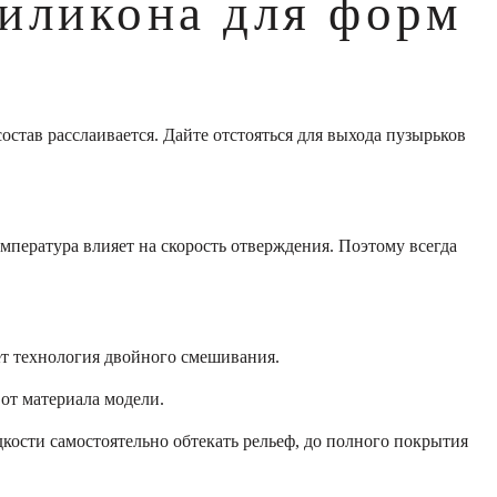
силикона для форм
став расслаивается. Дайте отстояться для выхода пузырьков
температура влияет на скорость отверждения. Поэтому всегда
ет технология двойного смешивания.
от материала модели.
кости самостоятельно обтекать рельеф, до полного покрытия