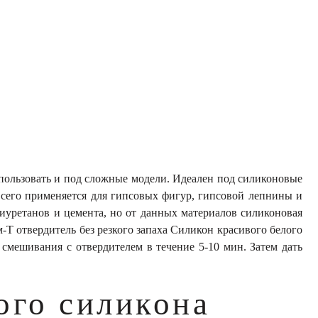
пользовать и под сложные модели. Идеален под силиконовые
всего применяется для гипсовых фигур, гипсовой лепнины и
иуретанов и цемента, но от данных материалов силиконовая
-Т отвердитель без резкого запаха Силикон красивого белого
смешивания с отвердителем в течение 5-10 мин. Затем дать
ого силикона