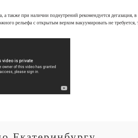
, а также при наличии поднутрений рекомендуется дегазация, в
ожного рельефа с открытым верхом вакуумировать не требуется, 
по Екатеринбургу