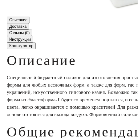
Описание
Доставка
Отзывы (
0
)
Инструкции
Калькулятор
Описание
Специальный бюджетный силикон для изготовления простых 
формы для любых несложных форм, а также для форм, где т
украшений, искусственного гипсового камня. Возможно так
форма из Эластоформа-Т будет со временем портиться, и ее 
цвета, легко окрашивается с помощью красителей Для разж
основе отстояться для выхода воздуха. Формовочный силикон
Общие рекомендац