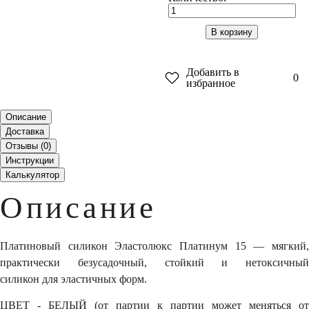
В корзину
Добавить в
0
избранное
Описание
Доставка
Отзывы (
0
)
Инструкции
Калькулятор
Описание
Платиновый силикон Эластолюкс Платинум 15 ― мягкий,
практически безусадочный, стойкий и нетоксичный
силикон для эластичных форм.
ЦВЕТ - БЕЛЫЙ (от партии к партии может меняться от