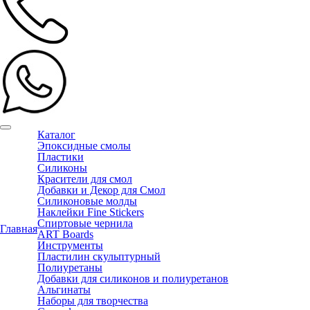
Каталог
Эпоксидные смолы
Пластики
Силиконы
Красители для смол
Добавки и Декор для Смол
Силиконовые молды
Наклейки Fine Stickers
Спиртовые чернила
Главная
ART Boards
Инструменты
Пластилин скульптурный
Полиуретаны
Добавки для силиконов и полиуретанов
Альгинаты
Наборы для творчества