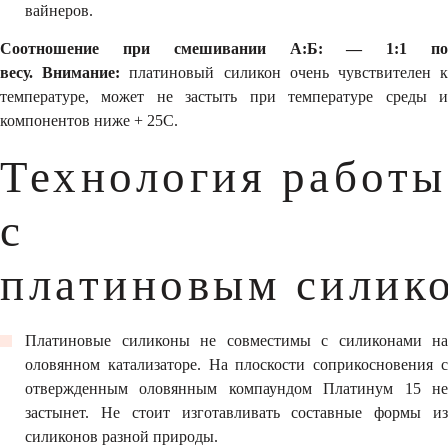
вайнеров.
Соотношение при смешивании А:Б: ― 1:1 по
весу. Внимание:
платиновый силикон очень чувствителен 
температуре, может не застыть при температуре среды и
компонентов ниже + 25С.
Технология работы
с
платиновым силик
Платиновые силиконы не совместимы с силиконами на
оловянном катализаторе. На плоскости соприкосновения с
отвержденным оловянным компаундом Платинум 15 не
застынет. Не стоит изготавливать составные формы из
силиконов разной природы.