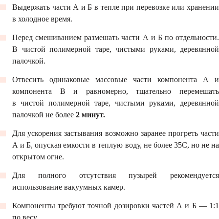
Выдержать части А и Б в тепле при перевозке или хранении
в холодное время.
Перед смешиванием размешать части А и Б по отдельности.
В чистой полимерной таре, чистыми руками, деревянной
палочкой.
Отвесить одинаковые массовые части компонента А и
компонента В и равномерно, тщательно перемешать
в чистой полимерной таре, чистыми руками, деревянной
палочкой не более
2 минут.
Для ускорения застывания возможно заранее прогреть части
А и Б, опуская емкости в теплую воду, не более 35С, но не на
открытом огне.
Для полного отсутствия пузырей рекомендуется
использование вакуумных камер.
Компоненты требуют точной дозировки частей А и Б ― 1:1
по весу.