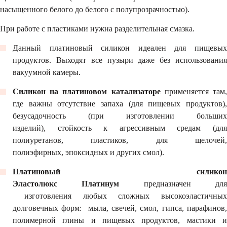
насыщенного белого до белого с полупрозрачностью).
При работе с пластиками нужна разделительная смазка.
Данный платиновый силикон идеален для пищевых
продуктов. Выходят все пузыри даже без использования
вакуумной камеры.
Силикон на платиновом катализаторе
применяется там
где важны отсутствие запаха (для пищевых продуктов),
безусадочность (при изготовлении больших
изделий), стойкость к агрессивным средам (для
полиуретанов, пластиков, для щелочей,
полиэфирных, эпоксидных и других смол).
Платиновый силикон
Эластолюкс Платинум
предназначен дл
изготовления любых сложных высокоэластичных
долговечных форм: мыла, свечей, смол, гипса, парафинов,
полимерной глины и пищевых продуктов, мастики и