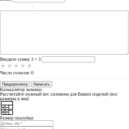
-
-
-
-
-
-
-
-
-
-
-
-
-
-
-
Введите сумму 3 + 3
Число голосов: 0
Предпросмотр
Написать
Калькулятор заливки
Рассчитайте нужный вес силикона для Ваших изделий (все
размеры в мм):
Размер опалубки