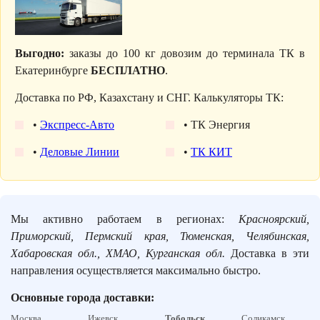
Выгодно:
заказы до 100 кг довозим до терминала ТК в
Екатеринбурге
БЕСПЛАТНО
.
Доставка по РФ, Казахстану и СНГ. Калькуляторы ТК:
•
Экспресс-Авто
• ТК Энергия
•
Деловые Линии
•
ТК КИТ
Мы активно работаем в регионах:
Красноярский,
Приморский, Пермский края, Тюменская, Челябинская,
Хабаровская обл., ХМАО, Курганская обл.
Доставка в эти
направления осуществляется максимально быстро.
Основные города доставки:
Москва,
Ижевск,
Тобольск
,
Соликамск,