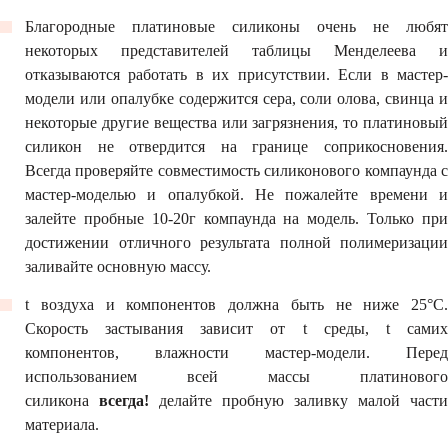
Благородные платиновые силиконы очень не любят
некоторых представителей таблицы Менделеева и
отказываются работать в их присутствии. Если в мастер-
модели или опалубке содержится сера, соли олова, свинца и
некоторые другие вещества или загрязнения, то платиновый
силикон не отвердится на границе соприкосновения.
Всегда проверяйте совместимость силиконового компаунда с
мастер-моделью и опалубкой. Не пожалейте времени и
залейте пробные 10-20г компаунда на модель. Только при
достижении отличного результата полной полимеризации
заливайте основную массу.
t воздуха и компонентов должна быть не ниже 25°С.
Скорость застывания зависит от t среды, t самих
компонентов, влажности мастер-модели. Перед
использованием всей массы платинового
силикона
всегда!
делайте пробную заливку малой части
материала.