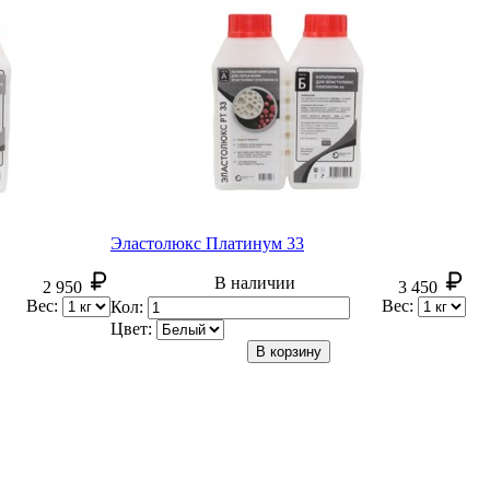
Эластолюкс Платинум 33
В наличии
2 950
3 450
Вес:
Вес:
Кол:
Цвет:
В корзину