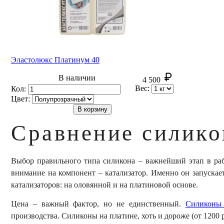
Эластолюкс Платинум 40
В наличии
4 500
Вес:
Кол:
Цвет:
В корзину
Сравнение силико
Выбор правильного типа силикона – важнейший этап в рабо
внимание на компонент – катализатор. Именно он запускае
катализаторов: на оловянной и на платиновой основе.
Цена – важный фактор, но не единственный.
Силиконы 
производства. Силиконы на платине
,
хоть и дороже (от 1200