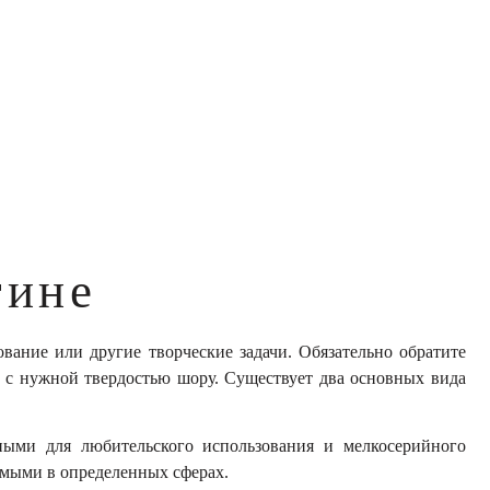
тине
вание или другие творческие задачи. Обязательно обратите
л с нужной твердостью шору. Существует два основных вида
ными для любительского использования и мелкосерийного
нимыми в определенных сферах.