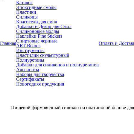
Каталог
Эпоксидные смолы
Пластики
Силиконы
Красители для смол
Добавки и Декор для Смол
Силиконовые молды
Наклейки Fine Stickers
Спиртовые чернила
Главная
Оплата и Достав
ART Boards
Инструменты
Пластилин скульптурный
Полиуретаны
Добавки для силиконов и полиуретанов
Альгинаты
Наборы для творчества
Сертификаты
Новогодняя продукция
Пищевой формовочный силикон на платиновой основе дл