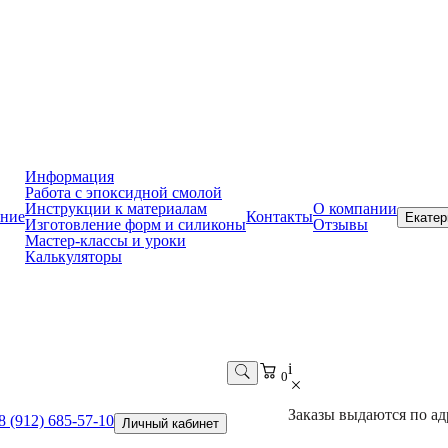
Информация
Работа с эпоксидной смолой
Инструкции к материалам
О компании
ние
Контакты
Екатер
Изготовление форм и силиконы
Отзывы
Мастер-классы и уроки
Калькуляторы
i
0
Заказы выдаются по адр
8 (912) 685-57-10
Личный кабинет