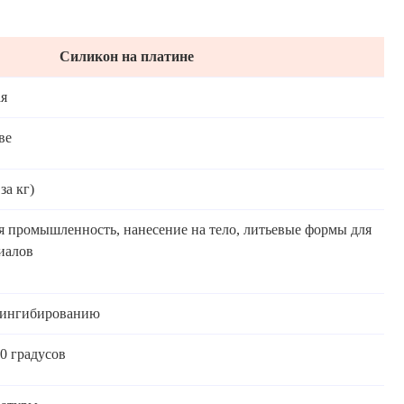
Силикон на платине
ая
ве
за кг)
 промышленность, нанесение на тело, литьевые формы для
иалов
 ингибированию
0 градусов