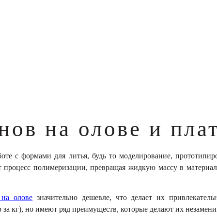
нов на олове и пла
те с формами для литья, будь то моделирование, прототипиро
т процесс полимеризации, превращая жидкую массу в материа
на олове
значительно дешевле, что делает их привлекатель
 р за кг), но имеют ряд преимуществ, которые делают их незаме