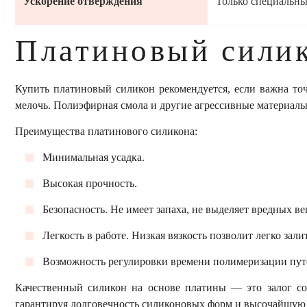
Ускорение отверждения
Только специальн
Платиновый силик
Купить платиновый силикон рекомендуется, если важна точ
мелочь. Полиэфирная смола и другие агрессивные материалы
Преимущества платинового силикона:
Минимальная усадка.
Высокая прочность.
Безопасность. Не имеет запаха, не выделяет вредных в
Легкость в работе. Низкая вязкость позволит легко зал
Возможность регулировки времени полимеризации пут
Качественный силикон на основе платины — это залог со
гарантируя долговечность силиконовых форм и высочайшую 