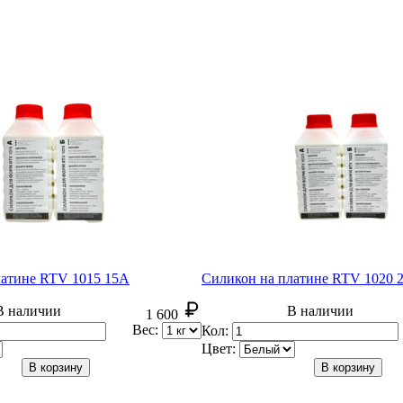
латине RTV 1015 15А
Силикон на платине RTV 1020 
В наличии
В наличии
1 600
Вес:
Кол:
Цвет:
В корзину
В корзину