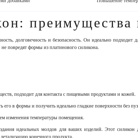
ыми добавками
Повышение темпе
он: преимущества 
ность, долговечность и безопасность. Он идеально подходит д
 не повредят формы из платинового силикона.
еществ, подходит для контакта с пищевыми продуктами и кожей.
ить его в формы и получить идеально гладкие поверхности без пу
ем изменения температуры помещения.
здания идеальных молдов для ваших изделий. Этот силикон 
детализацию конечного продукта.