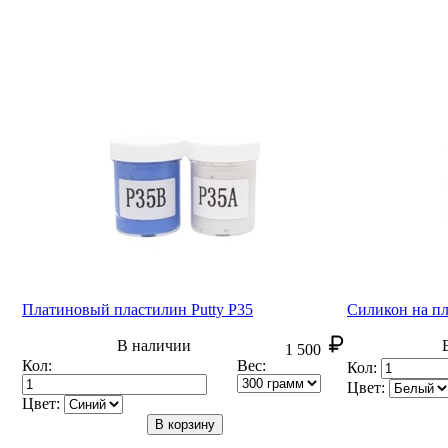
Платиновый пластилин Putty P35
Силикон на п
В наличии
1 500
Кол:
Вес:
Кол:
Цвет:
Цвет:
В корзину