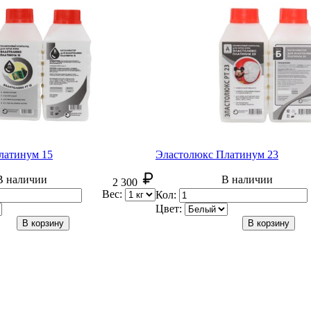
латинум 15
Эластолюкс Платинум 23
В наличии
В наличии
2 300
Вес:
Кол:
Цвет:
В корзину
В корзину