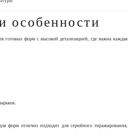
ратуры
и особенности
ля готовых форм с высокой детализацией, где важна каждая
зырьков.
для форм отлично подходит для серийного тиражирования,