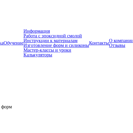
Информация
Работа с эпоксидной смолой
Инструкции к материалам
О компани
ка
Обучение
Контакты
Изготовление форм и силиконы
Отзывы
Мастер-классы и уроки
Калькуляторы
я форм