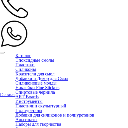
Каталог
Эпоксидные смолы
Пластики
Силиконы
Красители для смол
Добавки и Декор для Смол
Силиконовые молды
Наклейки Fine Stickers
Спиртовые чернила
Главная
ART Boards
Инструменты
Пластилин скульптурный
Полиуретаны
Добавки для силиконов и полиуретанов
Альгинаты
Наборы для творчества