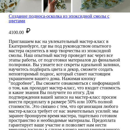
Создание подноса-осколка из эпоксидной смолы с
цветами
4100.00
Приглашаем вас на увлекательный мастер-класс в
Екатеринбурге, где вы под руководством опытного
мастера окунетесь в мир творчества из эпоксидной
смолы. Наш опытный мастер проведет вас через все
этапы работы, от подготовки материалов до финальной
полировки. Вы узнаете все секреты идеальной заливки,
научитесь подбирать цвета и декор, сможете создать
неповторимый поднос, который станет настоящим
украшением вашего дома. Нажимая кнопку
"подробнее", Вы сможете ознакомиться с информацией
о том, как проходит мастер-класс, что входит стоимость
и какие знания Вы получите по итогу. Для
подтверждения вашей записи на мастер-класс просим
внести предоплату в размере 50% или 100% полной
стоимости. Это связано с тем, что организация любого
мастер-класса требует от нас значительных усилий: мы
заранее бронируем время мастера, тщательно готовим
пространство и необходимые материалы. Предоплата
гарантирует ваше участие и позволяет нам нести
меньшие расходы в случае вашего незапланированного