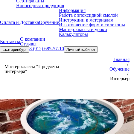
Сертификаты
Новогодняя продукция
Информация
Работа с эпоксидной смолой
Инструкции к материалам
Оплата и Доставка
Обучение
Изготовление форм и силиконы
Мастер-классы и уроки
Калькуляторы
О компании
Контакты
Отзывы
8 (912) 685-57-10
Екатеринбург
Личный кабинет
Главная
/
Мастер классы "Предметы
Обучение
интерьера"
/
Интерьер