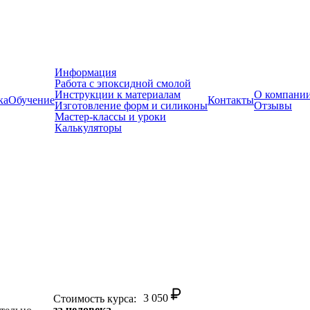
Информация
Работа с эпоксидной смолой
Инструкции к материалам
О компани
ка
Обучение
Контакты
Изготовление форм и силиконы
Отзывы
Мастер-классы и уроки
Калькуляторы
3 050
Стоимость курса:
за человека