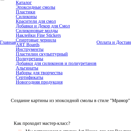
Каталог
Эпоксидные смолы
Пластики
Силиконы
Красители для смол
Добавки и Декор для Смол
Силиконовые молды
Наклейки Fine Stickers
Спиртовые чернила
Главная
Оплата и Достав
ART Boards
Инструменты
Пластилин скульптурный
Полиуретаны
Добавки для силиконов и полиуретанов
Альгинаты
Наборы для творчества
Сертификаты
Новогодняя продукция
Создание картины из эпоксидной смолы в стиле "Мрамор"
Как проходит мастер-класс?