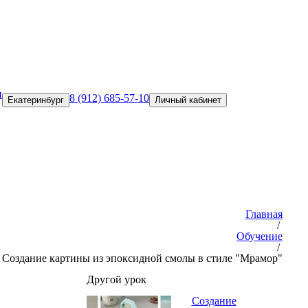
и
8 (912) 685-57-10
Екатеринбург
Личный кабинет
Главная
/
Обучение
/
Создание картины из эпоксидной смолы в стиле "Мрамор"
Другой урок
Создание