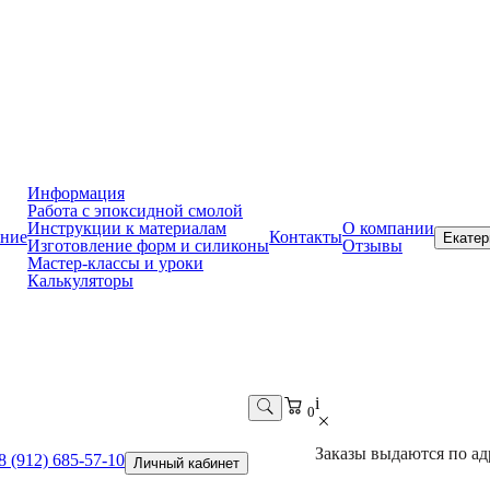
Информация
Работа с эпоксидной смолой
Инструкции к материалам
О компании
ние
Контакты
Екатер
Изготовление форм и силиконы
Отзывы
Мастер-классы и уроки
Калькуляторы
i
0
Заказы выдаются по адр
8 (912) 685-57-10
Личный кабинет