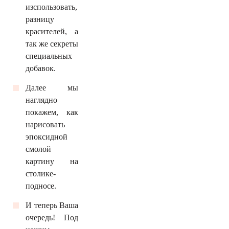
изспользовать,
разницу
красителей, а
так же секреты
специальных
добавок.
Далее мы
наглядно
покажем, как
нарисовать
эпоксидной
смолой
картину на
столике-
подносе.
И теперь Ваша
очередь! Под