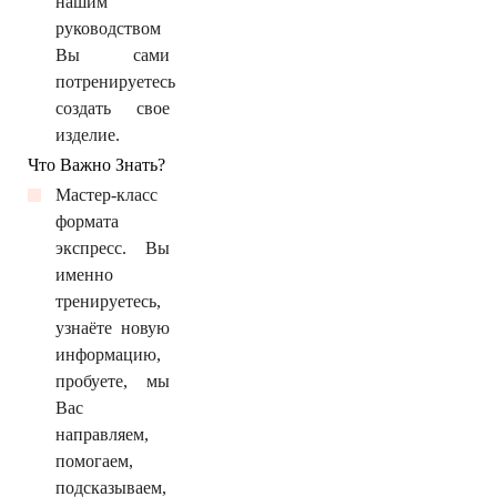
нашим
руководством
Вы сами
потренируетесь
создать свое
изделие.
Что Важно Знать?
Мастер-класс
формата
экспресс. Вы
именно
тренируетесь,
узнаёте новую
информацию,
пробуете, мы
Вас
направляем,
помогаем,
подсказываем,