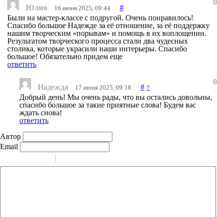
0
Юлия
#
16 июня 2025, 09:44
Были на мастер-классе с подругой. Очень понравилось!
Спасибо большое Надежде за её отношение, за её поддержку
нашим творческим «порывам» и помощь в их воплощении.
Результатом творческого процесса стали два чудесных
столика, которые украсили наши интерьеры. Спасибо
большое! Обязательно придем еще
ответить
0
Надежда
#
↑
17 июня 2025, 09:18
Добрый день! Мы очень рады, что вы остались довольны,
спасибо большое за такие приятные слова! Будем вас
ждать снова!
ответить
Автор
Email
-
-
-
-
-
-
-
-
-
-
-