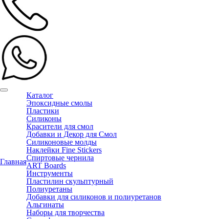
Каталог
Эпоксидные смолы
Пластики
Силиконы
Красители для смол
Добавки и Декор для Смол
Силиконовые молды
Наклейки Fine Stickers
Спиртовые чернила
Главная
ART Boards
Инструменты
Пластилин скульптурный
Полиуретаны
Добавки для силиконов и полиуретанов
Альгинаты
Наборы для творчества