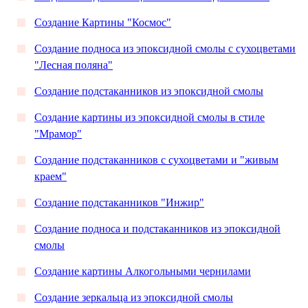
Создание Картины "Космос"
Создание подноса из эпоксидной смолы с сухоцветами
"Лесная поляна"
Создание подстаканников из эпоксидной смолы
Создание картины из эпоксидной смолы в стиле
"Мрамор"
Создание подстаканников с сухоцветами и "живым
краем"
Создание подстаканников "Инжир"
Создание подноса и подстаканников из эпоксидной
смолы
Создание картины Алкогольными чернилами
Создание зеркальца из эпоксидной смолы