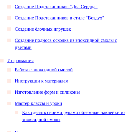
Создание Подстаканников "Два Сердца"
Создание Подстаканников в стиле "Воздух"
Создание ёлочных игрушек
Создание подноса-осколка из эпоксидной смолы с
цветами
Информация
Работа с эпоксидной смолой
Инструкции к материалам
Изготовление форм и силиконы
Мастер-классы и уроки
Как сделать своими руками объемные наклейки из
эпоксидной смолы