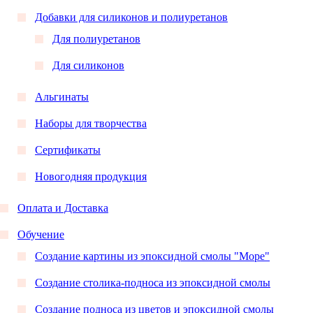
Добавки для силиконов и полиуретанов
Для полиуретанов
Для силиконов
Альгинаты
Наборы для творчества
Сертификаты
Новогодняя продукция
Оплата и Доставка
Обучение
Создание картины из эпоксидной смолы "Море"
Создание столика-подноса из эпоксидной смолы
Создание подноса из цветов и эпоксидной смолы