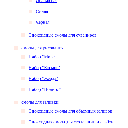
Оранжевая
Синяя
Черная
Эпоксидные смолы для сувениров
смолы для рисования
Набор "Море"
Набор "Космос"
Набор "Жеода"
Набор "Поднос"
смолы для заливки
Эпоксидные смолы для объемных заливок
Эпоксидная смола для столешниц и слэбов