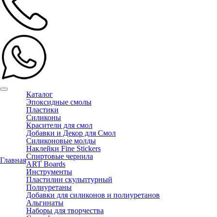
Каталог
Эпоксидные смолы
Пластики
Силиконы
Красители для смол
Добавки и Декор для Смол
Силиконовые молды
Наклейки Fine Stickers
Спиртовые чернила
Главная
ART Boards
Инструменты
Пластилин скульптурный
Полиуретаны
Добавки для силиконов и полиуретанов
Альгинаты
Наборы для творчества