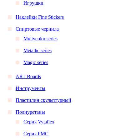
Игрушки
Наклейки Fine Stickers
Спиртовые чернила
Multycolor series
Metallic series
Magic series
ART Boards
Инструменты
Пластилин скульптурный
Полиуретаны
Серия Vytaflex
Серия PMC