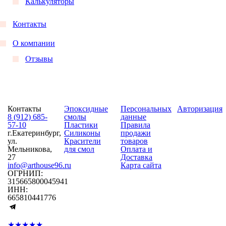
Калькуляторы
Контакты
О компании
Отзывы
Контакты
Эпоксидные
Персональных
Авторизация
8 (912) 685-
смолы
данные
57-10
Пластики
Правила
г.Екатеринбург,
Силиконы
продажи
ул.
Красители
товаров
Мельникова,
для смол
Оплата и
27
Доставка
info@arthouse96.ru
Карта сайта
ОГРНИП:
315665800045941
ИНН:
665810441776
★★★★★